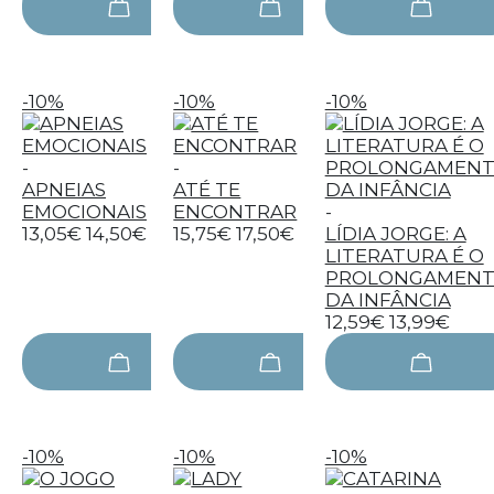
-10%
-10%
-10%
-
-
APNEIAS
ATÉ TE
EMOCIONAIS
ENCONTRAR
-
13,05€
14,50€
15,75€
17,50€
LÍDIA JORGE: A
LITERATURA É O
PROLONGAMEN
DA INFÂNCIA
12,59€
13,99€
-10%
-10%
-10%