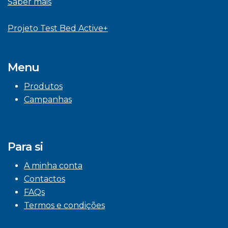
Saber mais
Projeto Test Bed Active+
Menu
Produtos
Campanhas
Para si
A minha conta
Contactos
FAQs
Termos e condições