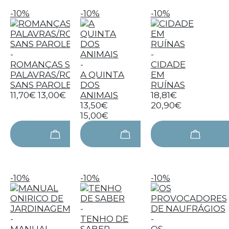
-10%
-10%
-10%
-
-
ROMANÇAS SEM
-
CIDADE
PALAVRAS/ROMANCES
A QUINTA
EM
SANS PAROLES
DOS
RUÍNAS
11,70€
13,00€
ANIMAIS
18,81€
13,50€
20,90€
15,00€
-10%
-10%
-10%
-
-
TENHO DE
-