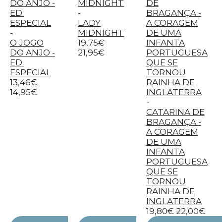
-
LADY
-
MIDNIGHT
O JOGO
19,75€
DO ANJO -
21,95€
ED.
ESPECIAL
13,46€
14,95€
-
CATARINA DE
BRAGANÇA -
A CORAGEM
DE UMA
INFANTA
PORTUGUESA
QUE SE
TORNOU
RAINHA DE
INGLATERRA
19,80€
22,00€