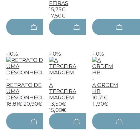
FEIRAS
15,75€
17,50€
-10%
-10%
-10%
-
-
-
RETRATO DE
A
A ORDEM
UMA
TERCEIRA
HB
DESCONHECIDA
MARGEM
10,71€
18,81€
20,90€
13,50€
11,90€
15,00€