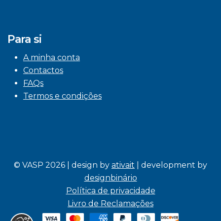
Para si
A minha conta
Contactos
FAQs
Termos e condições
© VASP 2026 | design by
ativait
| development by
designbinário
Política de privacidade
Livro de Reclamações