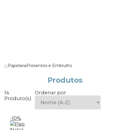
Papelaria
Presentes e Embrulho
Produtos
14
Ordenar por:
Produto(s)
-10%