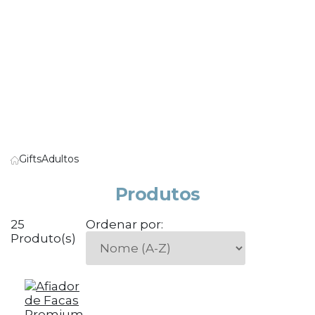
Gifts
Adultos
Produtos
25
Ordenar por:
Produto(s)