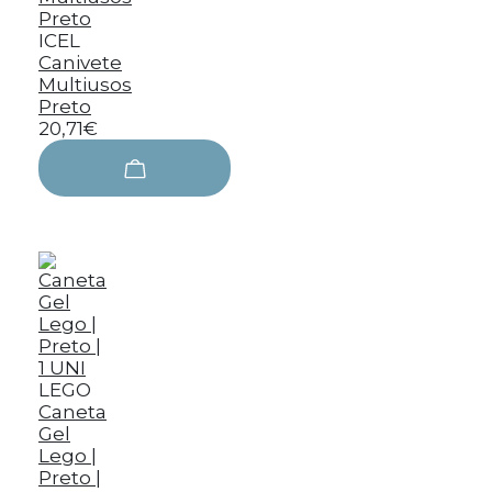
ICEL
Canivete
Multiusos
Preto
20,71€
LEGO
Caneta
Gel
Lego |
Preto |