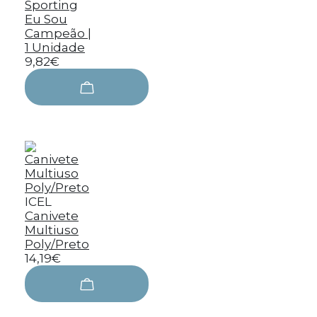
Sporting
Eu Sou
Campeão |
1 Unidade
9,82€
ICEL
Canivete
Multiuso
Poly/Preto
14,19€