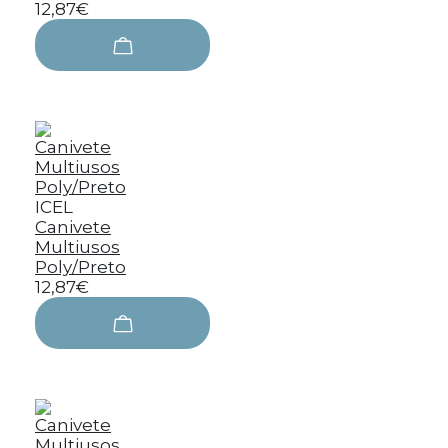
12,87€
ICEL
Canivete
Multiusos
Poly/Preto
12,87€