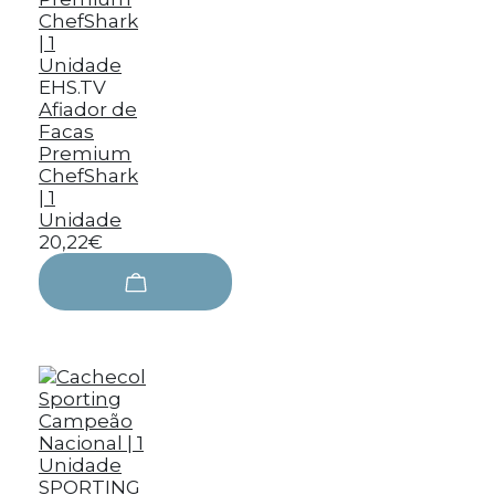
EHS.TV
Afiador de
Facas
Premium
ChefShark
| 1
Unidade
20,22€
SPORTING