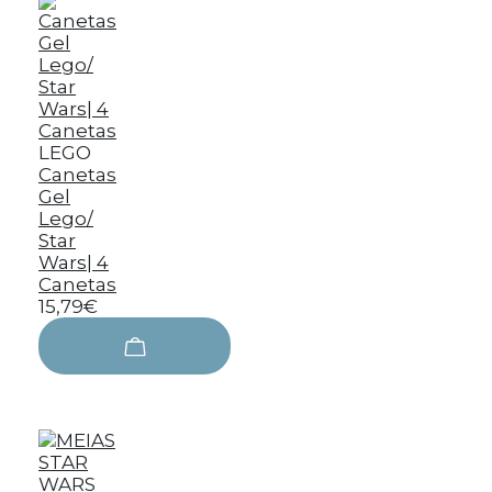
LEGO
Canetas
Gel
Lego/
Star
Wars| 4
Canetas
15,79€