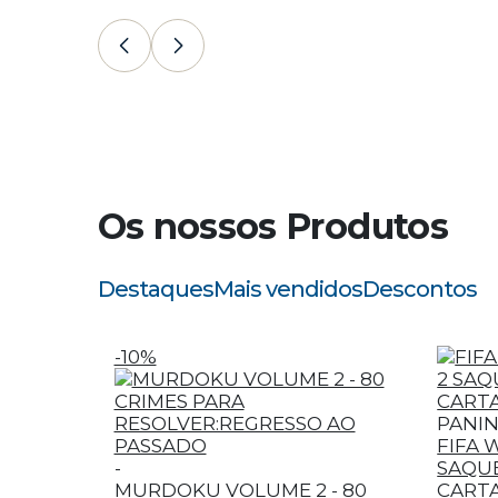
Os nossos Produtos
Destaques
Mais vendidos
Descontos
-10%
PANIN
FIFA 
-
SAQUE
MURDOKU VOLUME 2 - 80
CARTA