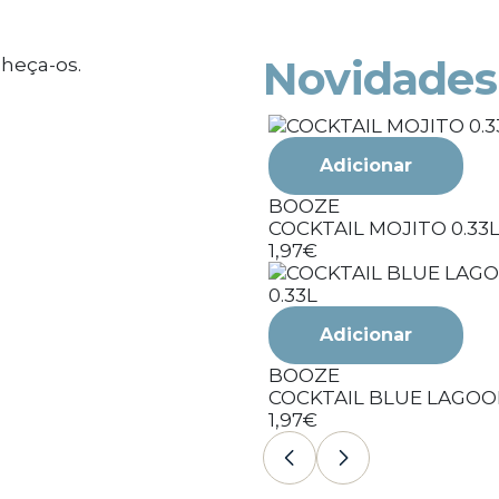
Novidades
Adicionar
BOOZE
COCKTAIL MOJITO 0.33
1,97€
Adicionar
BOOZE
COCKTAIL BLUE LAGOON
1,97€