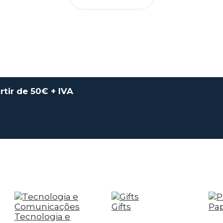
rtir de 50€ + IVA
Gifts
Pap
Tecnologia e