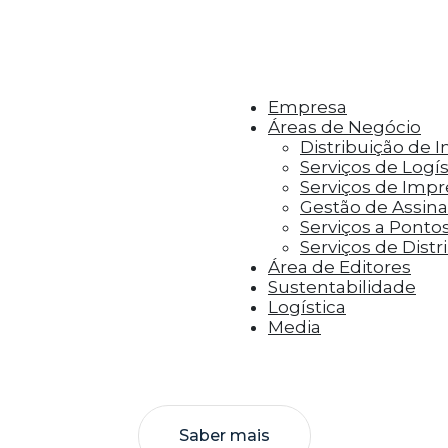
r aos visitantes anúncios personalizados com base 
Empresa
Áreas de Negócio
Distribuição de 
Serviços de Logís
Serviços de Imp
Gestão de Assinat
Serviços a Ponto
Serviços de Distr
Área de Editores
Sustentabilidade
Logística
Media
Saber mais