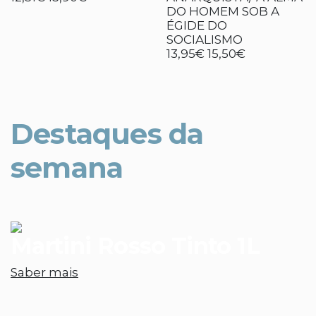
DO HOMEM SOB A
ÉGIDE DO
SOCIALISMO
13,95€
15,50€
Destaques da
semana
Martini Rosso Tinto 1L
Saber mais