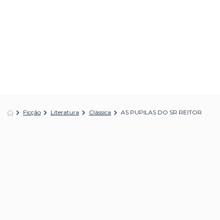
Ficção
Literatura
Clássica
AS PUPILAS DO SR REITOR