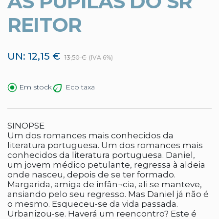
AS PUPILAS DO SR
REITOR
UN: 12,15 €
13,50 €
(IVA 6%)
Eco taxa
Em stock
SINOPSE
Um dos romances mais conhecidos da
literatura portuguesa. Um dos romances mais
conhecidos da literatura portuguesa. Daniel,
um jovem médico petulante, regressa à aldeia
onde nasceu, depois de se ter formado.
Margarida, amiga de infân¬cia, ali se manteve,
ansiando pelo seu regresso. Mas Daniel já não é
o mesmo. Esqueceu-se da vida passada.
Urbanizou-se. Haverá um reencontro? Este é