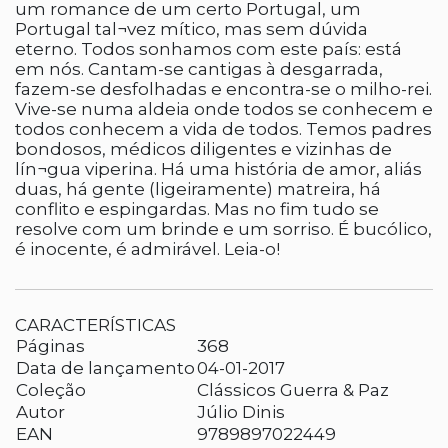
um romance de um certo Portugal, um
Portugal tal¬vez mítico, mas sem dúvida
eterno. Todos sonhamos com este país: está
em nós. Cantam-se cantigas à desgarrada,
fazem-se desfolhadas e encontra-se o milho-rei.
Vive-se numa aldeia onde todos se conhecem e
todos conhecem a vida de todos. Temos padres
bondosos, médicos diligentes e vizinhas de
lín¬gua viperina. Há uma história de amor, aliás
duas, há gente (ligeiramente) matreira, há
conflito e espingardas. Mas no fim tudo se
resolve com um brinde e um sorriso. É bucólico,
é inocente, é admirável. Leia-o!
CARACTERÍSTICAS
Páginas
368
Data de lançamento
04-01-2017
Coleção
Clássicos Guerra & Paz
Autor
Júlio Dinis
EAN
9789897022449