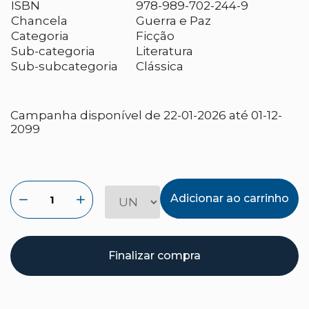
ISBN
978-989-702-244-9
Chancela
Guerra e Paz
Categoria
Ficção
Sub-categoria
Literatura
Sub-subcategoria
Clássica
Campanha disponível de 22-01-2026 até 01-12-
2099
Adicionar ao carrinho
Finalizar compra