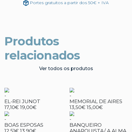
Portes gratuitos a partir dos 50€ + IVA
Produtos
relacionados
Ver todos os produtos
-
-
EL-REI JUNOT
MEMORIAL DE AIRES
17,10€
19,00€
13,50€
15,00€
-
-
BOAS ESPOSAS
BANQUEIRO
12,51€
13,90€
ANARQUISTA/ A ALMA