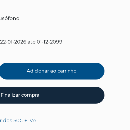
usófono
2-01-2026 até 01-12-2099
Adicionar ao carrinho
Finalizar compra
ir dos 50€ + IVA