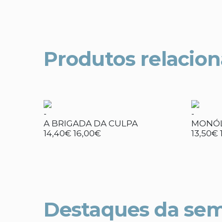
Produtos relacio
-
-
A BRIGADA DA CULPA
MONÓL
14,40€
16,00€
13,50€
Destaques da se