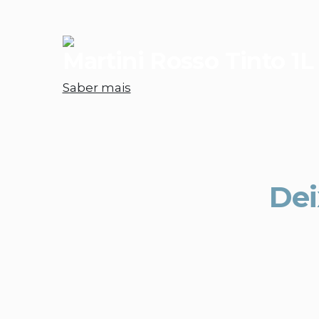
Martini Rosso Tinto 1L
Saber mais
Dei