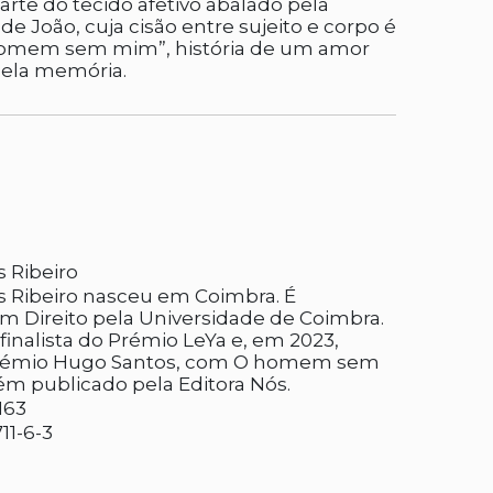
te do tecido afetivo abalado pela
de João, cuja cisão entre sujeito e corpo é
homem sem mim”, história de um amor
pela memória.
 Ribeiro
 Ribeiro nasceu em Coimbra. É
em Direito pela Universidade de Coimbra.
 finalista do Prémio LeYa e, em 2023,
rémio Hugo Santos, com O homem sem
m publicado pela Editora Nós.
163
11-6-3