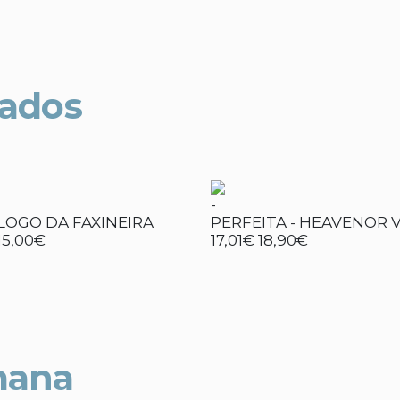
nados
-
OGO DA FAXINEIRA
PERFEITA - HEAVENOR V
15,00€
17,01€
18,90€
mana