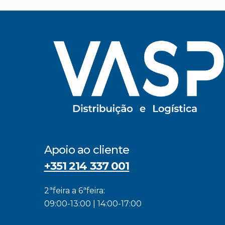
Apoio ao cliente
+351 214 337 001
2ªfeira a 6ªfeira:
09:00-13:00 | 14:00-17:00