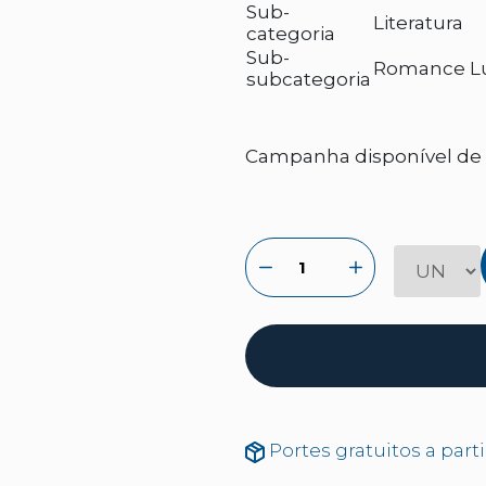
Sub-
Literatura
categoria
Sub-
Romance L
subcategoria
Campanha disponível de 2
Portes gratuitos a part