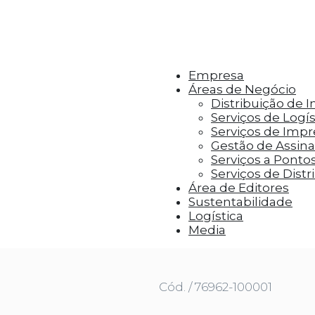
r aos visitantes anúncios personalizados com base 
Empresa
Áreas de Negócio
Distribuição de 
Serviços de Logís
Serviços de Imp
Gestão de Assinat
Serviços a Ponto
Serviços de Distr
Área de Editores
Sustentabilidade
Logística
 SEM MIM
Media
Cód. / 76962-100001