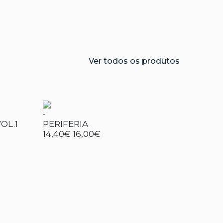
Ver todos os produtos
-
OL.1
PERIFERIA
14,40€
16,00€