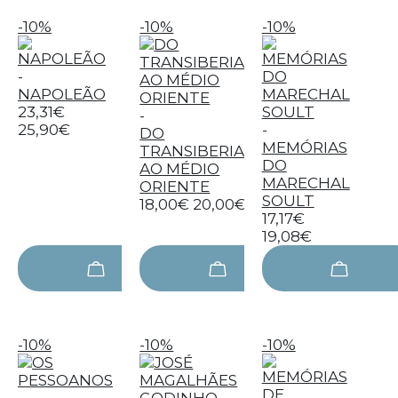
-10%
-10%
-10%
-
NAPOLEÃO
23,31€
-
25,90€
-
DO
MEMÓRIAS
TRANSIBERIANO
DO
AO MÉDIO
MARECHAL
ORIENTE
SOULT
18,00€
20,00€
17,17€
19,08€
-10%
-10%
-10%