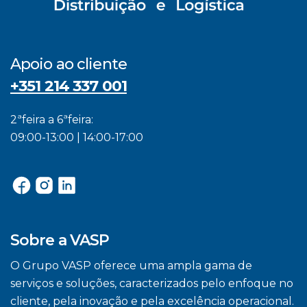
Apoio ao cliente
+351 214 337 001
2ªfeira a 6ªfeira:
09:00-13:00 | 14:00-17:00
Sobre a VASP
O Grupo VASP oferece uma ampla gama de
serviços e soluções, caracterizados pelo enfoque no
cliente, pela inovação e pela excelência operacional.