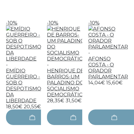
-10%
-10%
-10%
-
AFONSO
-
-
COSTA - O
EMÍDIO
HENRIQUE DE
ORADOR
GUERREIRO -
BARROS-UM
PARLAMENTAR
SOB O
PALADINO DO
14,04€
15,60€
DESPOTISMO
SOCIALISMO
DA
DEMOCRÁTICO
LIBERDADE
28,35€
31,50€
18,50€
20,55€