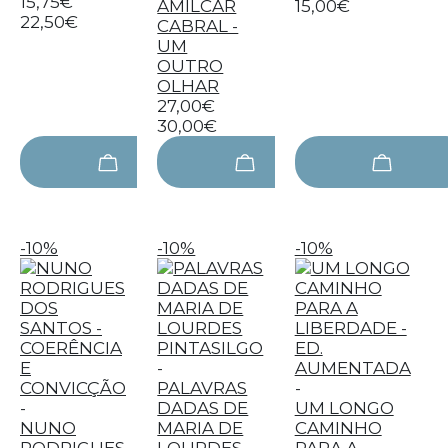
15,75€
AMÍLCAR
15,00€
22,50€
CABRAL -
UM
OUTRO
OLHAR
27,00€
30,00€
-10%
-10%
-10%
-
PALAVRAS
-
-
DADAS DE
UM LONGO
NUNO
MARIA DE
CAMINHO