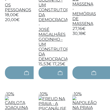
-
OS
-
PESSOANOS
MEMÓRIAS
18,00€
DE
20,00€
MASSENA
-
27,16€
JOSÉ
30,18€
MAGALHÃES
GODINHO -
UM
CONSTRUTOR
DA
DEMOCRACIA
15,53€
17,25€
-10%
-10%
-10%