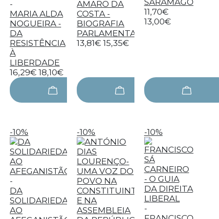
SARAMAGO
-
AMARO DA
11,70€
MARIA ALDA
COSTA -
13,00€
NOGUEIRA -
BIOGRAFIA
DA
PARLAMENTAR
RESISTÊNCIA
13,81€
15,35€
À
LIBERDADE
16,29€
18,10€
-10%
-10%
-10%
-
DA
SOLIDARIEDADE
-
AO
FRANCISCO