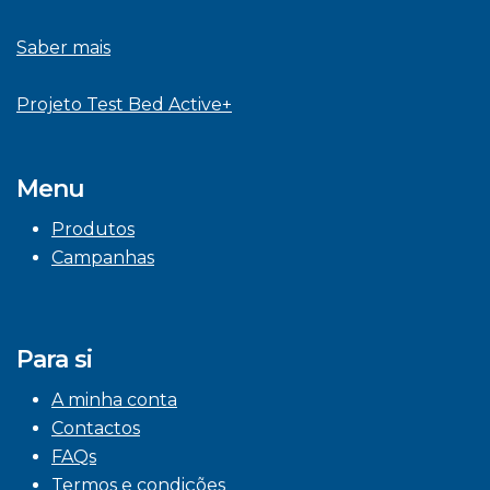
Saber mais
Projeto Test Bed Active+
Menu
Produtos
Campanhas
Para si
A minha conta
Contactos
FAQs
Termos e condições