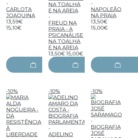
-
-
CARLOTA
NAPOLEÃO
JOAQUINA
NA PRAIA
-
13,59€
13,50€
FREUD NA
15,10€
15,00€
PRAIA - A
PSICANÁLISE
NA TOALHA
E NA AREIA
13,50€
15,00€
-10%
-10%
-10%
-
BIOGRAFIA
-
JOSÉ
ADELINO