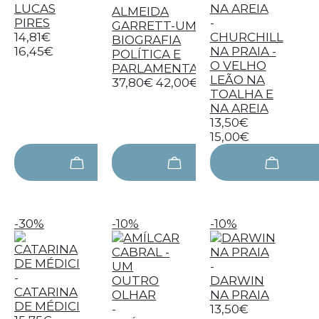
LUCAS
ALMEIDA
PIRES
-
GARRETT-UMA
14,81€
CHURCHILL
BIOGRAFIA
16,45€
NA PRAIA -
POLÍTICA E
O VELHO
PARLAMENTAR
LEÃO NA
37,80€
42,00€
TOALHA E
NA AREIA
13,50€
15,00€
-30%
-10%
-10%
-
-
DARWIN
CATARINA
NA PRAIA
DE MÉDICI
-
13,50€