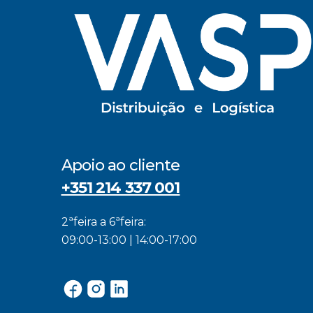
Apoio ao cliente
+351 214 337 001
2ªfeira a 6ªfeira:
09:00-13:00 | 14:00-17:00