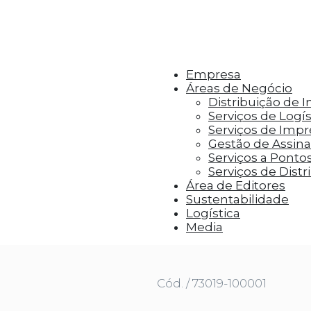
r aos visitantes anúncios personalizados com base 
Empresa
Áreas de Negócio
Distribuição de 
Serviços de Logís
Serviços de Imp
Gestão de Assinat
Serviços a Ponto
Serviços de Distr
Área de Editores
Sustentabilidade
Logística
ENCONTRAR
Media
Cód. / 73019-100001