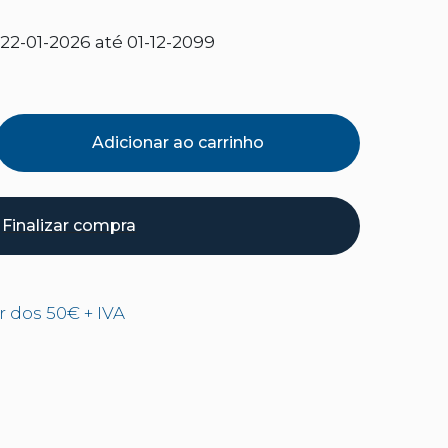
2-01-2026 até 01-12-2099
Adicionar ao carrinho
Finalizar compra
ir dos 50€ + IVA