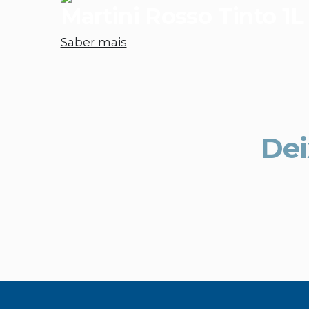
Martini Rosso Tinto 1L
Saber mais
Dei