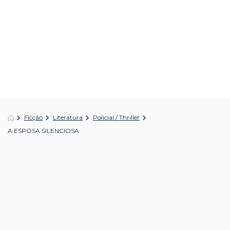
Ficção
Literatura
Policial / Thriller
A ESPOSA SILENCIOSA