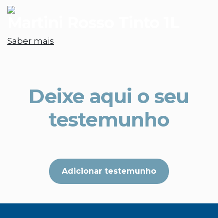
Martini Rosso Tinto 1L
Saber mais
Deixe aqui o seu
testemunho
Adicionar testemunho