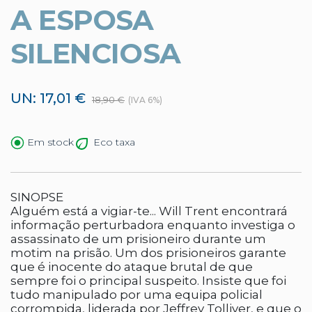
A ESPOSA
SILENCIOSA
UN: 17,01 €
18,90 €
(IVA 6%)
Eco taxa
Em stock
SINOPSE
Alguém está a vigiar-te... Will Trent encontrará
informação perturbadora enquanto investiga o
assassinato de um prisioneiro durante um
motim na prisão. Um dos prisioneiros garante
que é inocente do ataque brutal de que
sempre foi o principal suspeito. Insiste que foi
tudo manipulado por uma equipa policial
corrompida, liderada por Jeffrey Tolliver, e que o