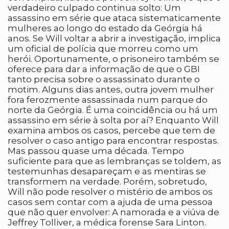
verdadeiro culpado continua solto: Um
assassino em série que ataca sistematicamente
mulheres ao longo do estado da Geórgia há
anos. Se Will voltar a abrir a investigação, implica
um oficial de polícia que morreu como um
herói. Oportunamente, o prisoneiro também se
oferece para dar a informação de que o GBI
tanto precisa sobre o assassinato durante o
motim. Alguns dias antes, outra jovem mulher
fora ferozmente assassinada num parque do
norte da Geórgia. É uma coincidência ou há um
assassino em série à solta por aí? Enquanto Will
examina ambos os casos, percebe que tem de
resolver o caso antigo para encontrar respostas.
Mas passou quase uma década. Tempo
suficiente para que as lembranças se toldem, as
testemunhas desapareçam e as mentiras se
transformem na verdade. Porém, sobretudo,
Will não pode resolver o mistério de ambos os
casos sem contar com a ajuda de uma pessoa
que não quer envolver: A namorada e a viúva de
Jeffrey Tolliver, a médica forense Sara Linton.