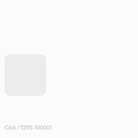
Cód. / 72115-100001