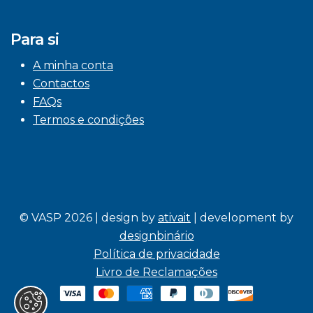
Para si
A minha conta
Contactos
FAQs
Termos e condições
© VASP 2026 | design by
ativait
| development by
designbinário
Política de privacidade
Livro de Reclamações