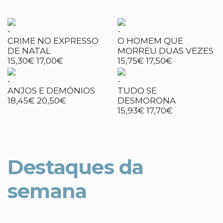
-
-
CRIME NO EXPRESSO
O HOMEM QUE
DE NATAL
MORREU DUAS VEZES
15,30€
17,00€
15,75€
17,50€
-
-
ANJOS E DEMÓNIOS
TUDO SE
18,45€
20,50€
DESMORONA
15,93€
17,70€
Destaques da
semana