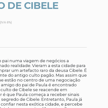
 DE CIBELE
(IVA 6%)
o pai numa viagem de negócios a
ado realidade. Vieram a esta cidade para
prar um artefacto raro da deusa Cibele. É
ente do antigo culto pagão. Mas assim que
ue estão no centro de uma negociação
 amigo do pai de Paula é encontrado
 culto de Cibele se reacende em
or é que Paula começa a receber sinais
 segredo de Cibele. Entretanto, Paula já
onfiar nesta exótica cidade, e percebe