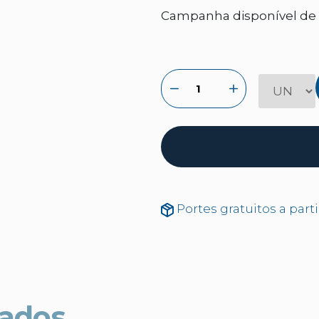
Campanha disponível de 2
Portes gratuitos a part
nados