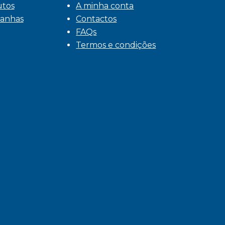
utos
A minha conta
anhas
Contactos
FAQs
Termos e condições