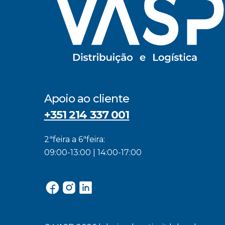
Apoio ao cliente
+351 214 337 001
2ªfeira a 6ªfeira:
09:00-13:00 | 14:00-17:00