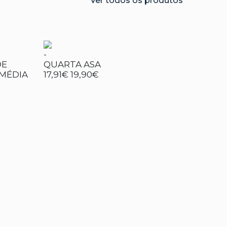
Ver todos os produtos
-
DE
QUARTA ASA
MÉDIA
17,91€
19,90€