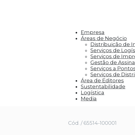
r aos visitantes anúncios personalizados com base 
Empresa
Áreas de Negócio
Distribuição de 
Serviços de Logís
Serviços de Imp
Gestão de Assinat
Serviços a Ponto
Serviços de Distr
Área de Editores
Sustentabilidade
Logística
BELE
Media
Cód. / 65514-100001