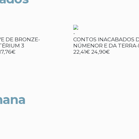
-
VE DE BRONZE-
CONTOS INACABADOS 
TÉRIUM 3
NÚMENOR E DA TERRA-
17,76€
22,41€
24,90€
mana