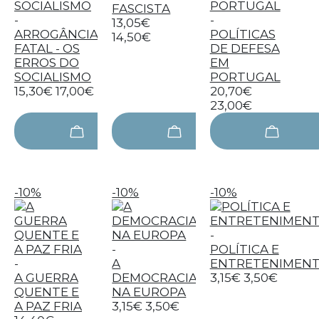
FASCISTA
-
-
13,05€
ARROGÂNCIA
POLÍTICAS
14,50€
FATAL - OS
DE DEFESA
ERROS DO
EM
SOCIALISMO
PORTUGAL
15,30€
17,00€
20,70€
23,00€
-10%
-10%
-10%
-
-
POLÍTICA E
-
A
ENTRETENIMEN
A GUERRA
DEMOCRACIA
3,15€
3,50€
QUENTE E
NA EUROPA
A PAZ FRIA
3,15€
3,50€