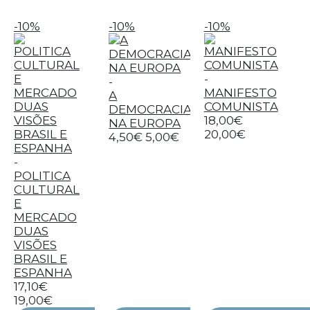
-10%
-10%
-10%
-
-
MANIFESTO
A
COMUNISTA
DEMOCRACIA
18,00€
NA EUROPA
20,00€
4,50€
5,00€
-
POLITICA
CULTURAL
E
MERCADO
DUAS
VISÕES
BRASIL E
ESPANHA
17,10€
19,00€