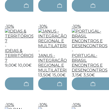
-10%
-10%
-10%
-
IDEIAS &
-
-
TERRITÓRIOS
JANUS -
PORTUGAL-
7
INTEGRAÇÃO
BRASIL
9,00€
10,00€
REGIONAL E
ENCONTROS E
MULTILATERISMO
DESENCONTROS
13,50€
15,00€
3,15€
3,50€
-10%
-10%
-10%