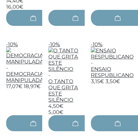
14,40€
16,00€
-10%
-10%
-10%
-
-
ENSAIO
DEMOCRACIA
-
RESPUBLICANO
MANIPULADA
O TANTO
3,15€
3,50€
17,07€
18,97€
QUE GRITA
ESTE
SILÊNCIO
4,50€
5,00€