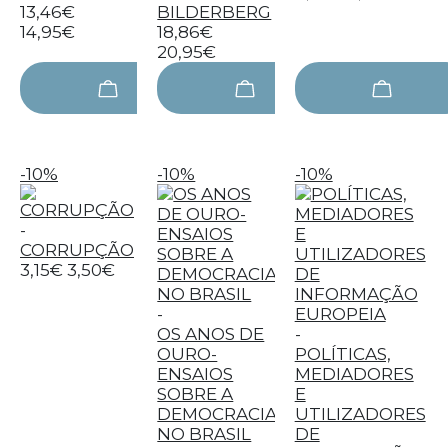
13,46€
BILDERBERG
14,95€
18,86€
20,95€
-10%
-10%
-10%
-
CORRUPÇÃO
3,15€
3,50€
-
OS ANOS DE
-
OURO-
POLÍTICAS,
ENSAIOS
MEDIADORES
SOBRE A
E
DEMOCRACIA
UTILIZADORES
NO BRASIL
DE