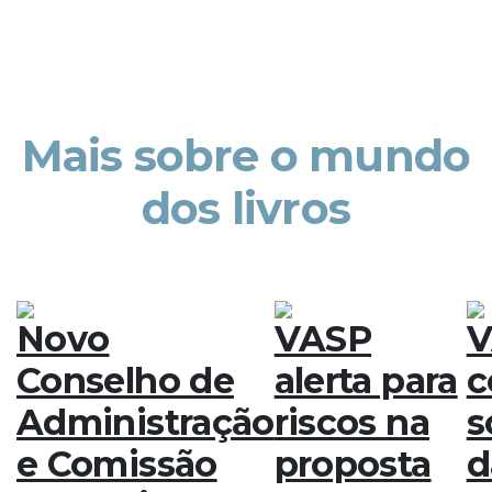
Mais sobre o mundo
dos livros
Novo
VASP
V
Conselho de
alerta para
c
Administração
riscos na
s
e Comissão
proposta
d