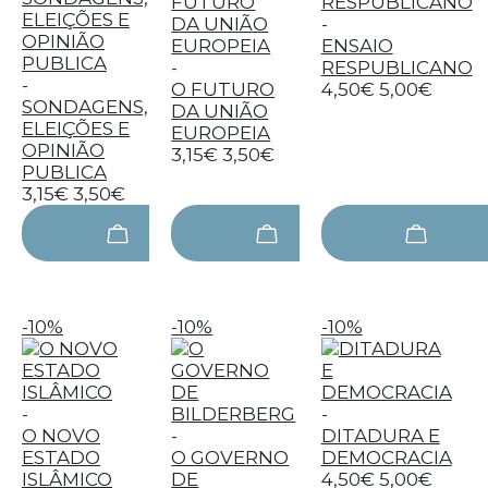
-
ENSAIO
-
RESPUBLICANO
-
O FUTURO
4,50€
5,00€
SONDAGENS,
DA UNIÃO
ELEIÇÕES E
EUROPEIA
OPINIÃO
3,15€
3,50€
PUBLICA
3,15€
3,50€
-10%
-10%
-10%
-
-
O NOVO
-
DITADURA E
ESTADO
O GOVERNO
DEMOCRACIA
ISLÂMICO
DE
4,50€
5,00€