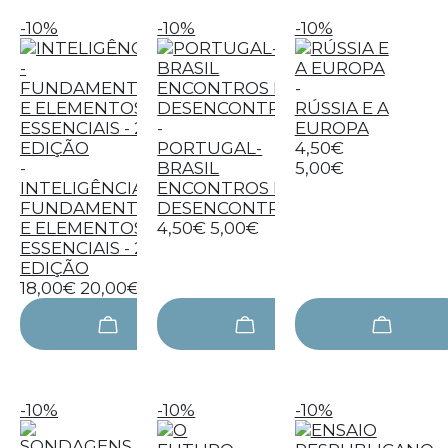
-10%
-10%
-10%
-
RÚSSIA E A
-
EUROPA
PORTUGAL-
4,50€
-
BRASIL
5,00€
INTELIGÊNCIA -
ENCONTROS E
FUNDAMENTOS
DESENCONTROS
E ELEMENTOS
4,50€
5,00€
ESSENCIAIS - 2ª
EDIÇÃO
18,00€
20,00€
-10%
-10%
-10%