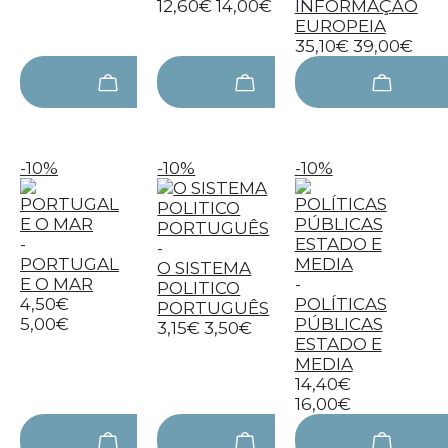
12,60€
14,00€
INFORMAÇÃO
EUROPEIA
35,10€
39,00€
-10%
-10%
-10%
-
-
PORTUGAL
O SISTEMA
E O MAR
-
POLITICO
4,50€
POLÍTICAS
PORTUGUÊS
5,00€
PÚBLICAS
3,15€
3,50€
ESTADO E
MEDIA
14,40€
16,00€