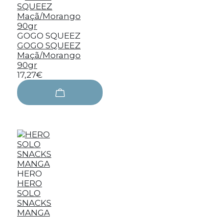
GOGO SQUEEZ
GOGO SQUEEZ
Maçã/Morango
90gr
17,27€
HERO
HERO
SOLO
SNACKS
MANGA