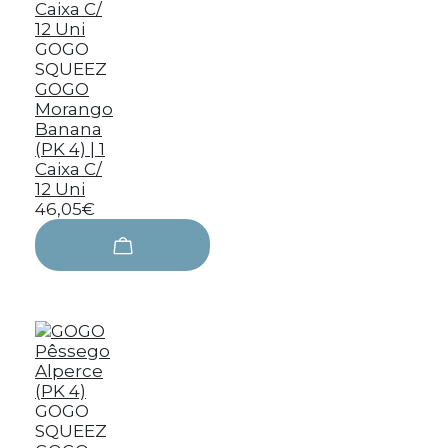
GOGO
SQUEEZ
GOGO
Morango
Banana
(PK 4) | 1
Caixa C/
12 Uni
46,05€
GOGO
SQUEEZ