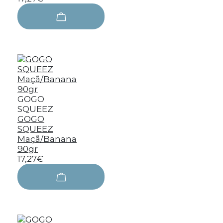
GOGO
SQUEEZ
GOGO
SQUEEZ
Maçã/Banana
90gr
17,27€