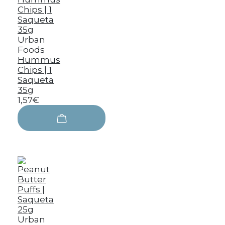
Urban
Foods
Hummus
Chips | 1
Saqueta
35g
1,57€
Urban