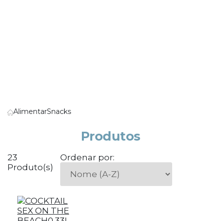
Alimentar
Snacks
Produtos
23
Ordenar por:
Produto(s)