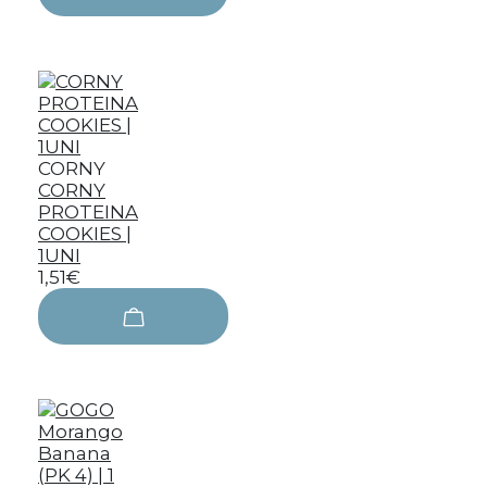
CORNY
CORNY
PROTEINA
COOKIES |
1UNI
1,51€