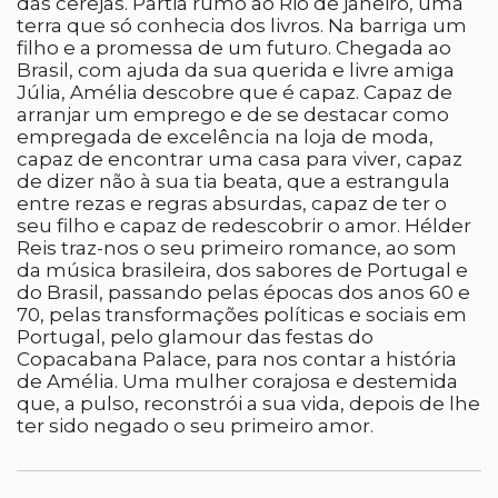
das cerejas. Partia rumo ao Rio de janeiro, uma
terra que só conhecia dos livros. Na barriga um
filho e a promessa de um futuro. Chegada ao
Brasil, com ajuda da sua querida e livre amiga
Júlia, Amélia descobre que é capaz. Capaz de
arranjar um emprego e de se destacar como
empregada de excelência na loja de moda,
capaz de encontrar uma casa para viver, capaz
de dizer não à sua tia beata, que a estrangula
entre rezas e regras absurdas, capaz de ter o
seu filho e capaz de redescobrir o amor. Hélder
Reis traz-nos o seu primeiro romance, ao som
da música brasileira, dos sabores de Portugal e
do Brasil, passando pelas épocas dos anos 60 e
70, pelas transformações políticas e sociais em
Portugal, pelo glamour das festas do
Copacabana Palace, para nos contar a história
de Amélia. Uma mulher corajosa e destemida
que, a pulso, reconstrói a sua vida, depois de lhe
ter sido negado o seu primeiro amor.