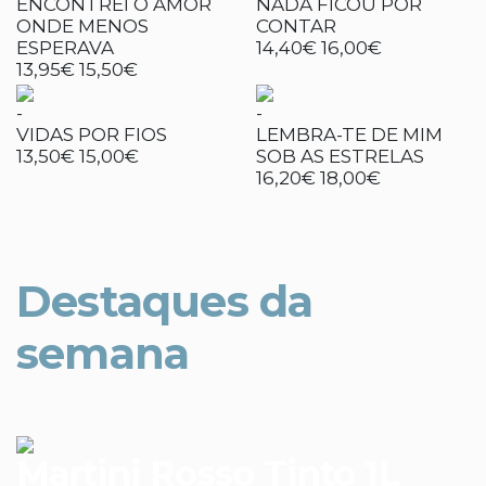
ENCONTREI O AMOR
NADA FICOU POR
ONDE MENOS
CONTAR
ESPERAVA
14,40€
16,00€
13,95€
15,50€
-
-
VIDAS POR FIOS
LEMBRA-TE DE MIM
13,50€
15,00€
SOB AS ESTRELAS
16,20€
18,00€
Destaques da
semana
Martini Rosso Tinto 1L