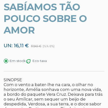
SABÍAMOS TÃO
POUCO SOBRE O
AMOR
UN: 16,11 €
17,90 €
(IVA 6%)
Eco taxa
Em stock
SINOPSE
Com o vento a bater-lhe na cara, o olhar no
horizonte, Amélia sonhava com uma nova vida,
a bordo do paquete Vera Cruz. Deixava para trás
o seu Amílcar, sem sequer um beijo de
despedida, Verdosa, a sua terra, e o doce sabor