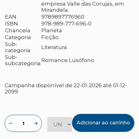
empresa Valle das Corujas, em
Mirandela.
EAN
9789897776960
ISBN
978-989-777-696-0
Chancela
Planeta
Categoria
Ficção
Sub-
Literatura
categoria
Sub-
Romance Lusófono
subcategoria
Campanha disponível de 22-01-2026 até 01-12-
2099
Adicionar ao carrinho