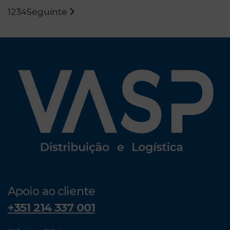
1
2
3
4
Seguinte
Apoio ao cliente
+351 214 337 001