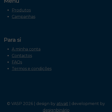
Menu
Produtos
Campanhas
Para si
A minha conta
Contactos
FAQs
Termos e condições
© VASP 2026 | design by
ativait
| development by
designbinário