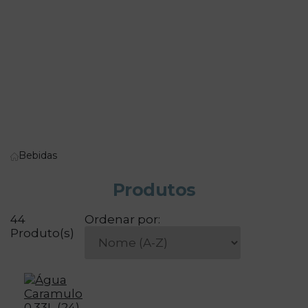
Bebidas
Produtos
44
Ordenar por:
Produto(s)