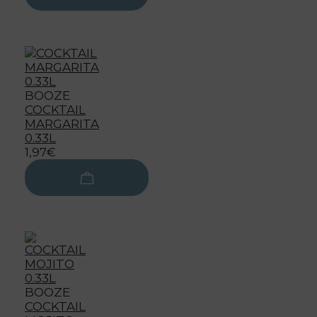
BOOZE
COCKTAIL
MARGARITA
0.33L
1,97€
BOOZE
COCKTAIL