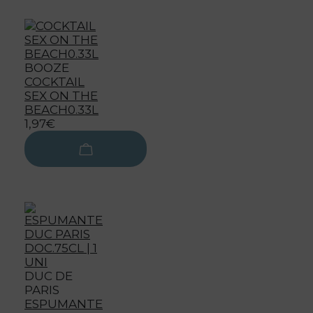
BOOZE
COCKTAIL
SEX ON THE
BEACH0.33L
1,97€
DUC DE
PARIS
ESPUMANTE