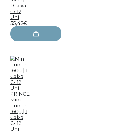
1 Caixa
C/ 12
Uni
35,42€
PRINCE
Mini
Prince
160g | 1
Caixa
C/ 12
Uni