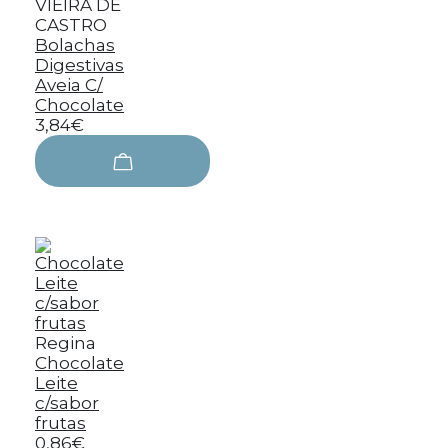
VIEIRA DE
CASTRO
Bolachas
Digestivas
Aveia C/
Chocolate
3,84€
Regina
Chocolate
Leite
c/sabor
frutas
0,86€