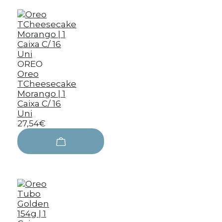
OREO
Oreo
TCheesecake
Morango | 1
Caixa C/ 16
Uni
27,54€