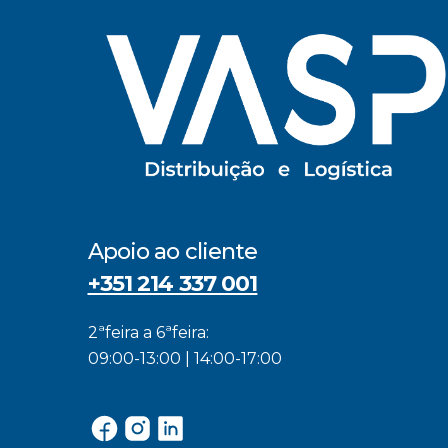
Apoio ao cliente
+351 214 337 001
2ªfeira a 6ªfeira:
09:00-13:00 | 14:00-17:00