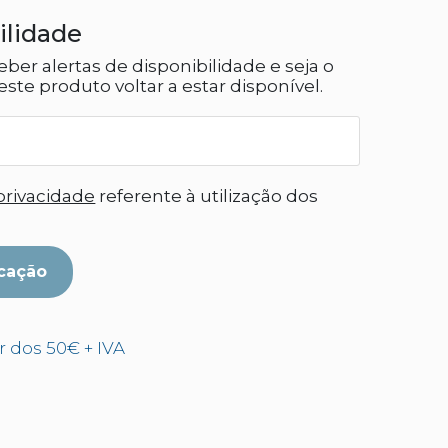
ilidade
eber alertas de disponibilidade e seja o
ste produto voltar a estar disponível.
 privacidade
referente à utilização dos
cação
ir dos 50€ + IVA