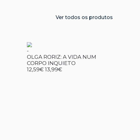
Ver todos os produtos
-
OLGA RORIZ: A VIDA NUM
CORPO INQUIETO
12,59€
13,99€