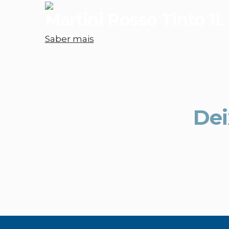
Martini Rosso Tinto 1L
Saber mais
Dei