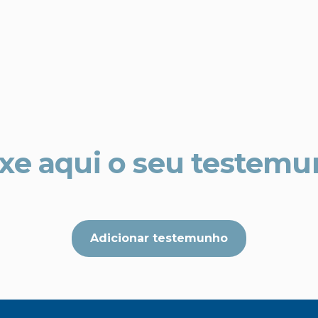
xe aqui o seu testem
Adicionar testemunho