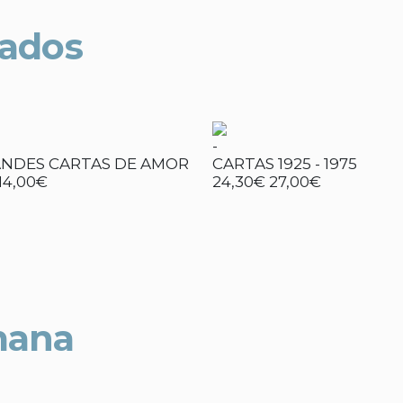
nados
-
ANDES CARTAS DE AMOR
CARTAS 1925 - 1975
14,00€
24,30€
27,00€
mana