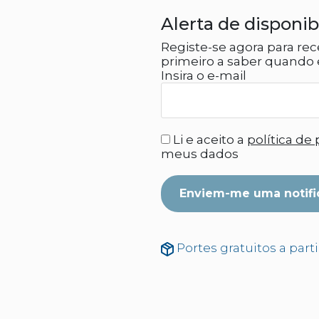
Alerta de disponib
Registe-se agora para rec
primeiro a saber quando e
Insira o e-mail
Li e aceito a
política de
meus dados
Enviem-me uma notifi
Portes gratuitos a part