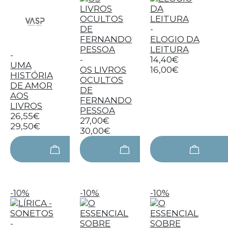
-
ELOGIO DA
LEITURA
-
-
14,40€
UMA
OS LIVROS
16,00€
HISTÓRIA
OCULTOS
DE AMOR
DE
AOS
FERNANDO
LIVROS
PESSOA
26,55€
27,00€
29,50€
30,00€
-10%
-10%
-10%
-