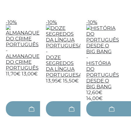
-10%
-10%
-10%
-
-
ALMANAQUE
DOZE
-
DO CRIME
SEGREDOS
HISTÓRIA
PORTUGUÊS
DA LÍNGUA
DO
11,70€
13,00€
PORTUGUESA
PORTUGUÊS
13,95€
15,50€
DESDE O
BIG BANG
12,60€
14,00€