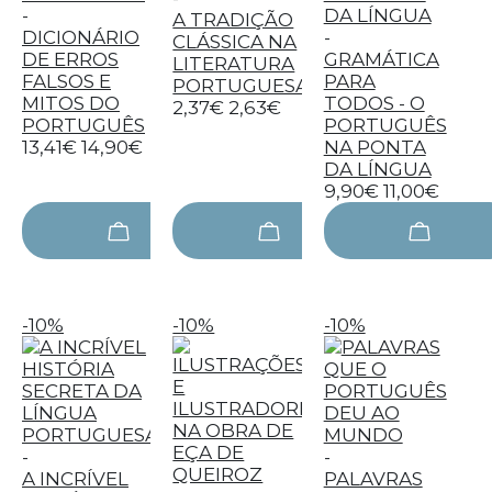
-
A TRADIÇÃO
DICIONÁRIO
-
CLÁSSICA NA
DE ERROS
GRAMÁTICA
LITERATURA
FALSOS E
PARA
PORTUGUESA
MITOS DO
TODOS - O
2,37€
2,63€
PORTUGUÊS
PORTUGUÊS
13,41€
14,90€
NA PONTA
DA LÍNGUA
9,90€
11,00€
-10%
-10%
-10%
-
-
A INCRÍVEL
PALAVRAS