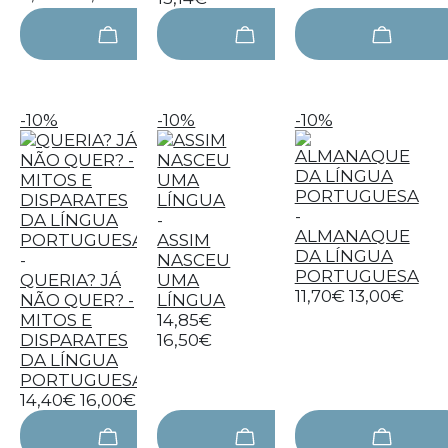
-10%
-10%
-10%
-
-
ALMANAQUE
ASSIM
DA LÍNGUA
-
NASCEU
PORTUGUESA
QUERIA? JÁ
UMA
11,70€
13,00€
NÃO QUER? -
LÍNGUA
MITOS E
14,85€
DISPARATES
16,50€
DA LÍNGUA
PORTUGUESA
14,40€
16,00€