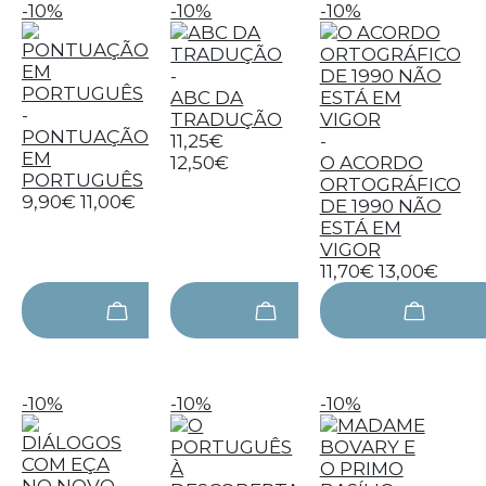
-10%
-10%
-10%
-
ABC DA
-
TRADUÇÃO
PONTUAÇÃO
11,25€
-
EM
12,50€
O ACORDO
PORTUGUÊS
ORTOGRÁFICO
9,90€
11,00€
DE 1990 NÃO
ESTÁ EM
VIGOR
11,70€
13,00€
-10%
-10%
-10%