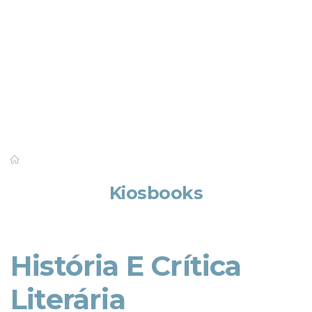
Saber mais
Kiosbooks
História E Crítica
Literária