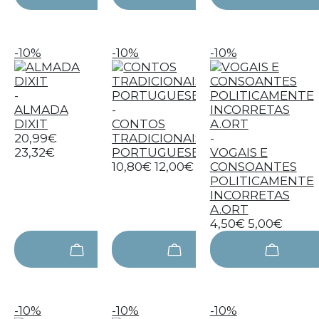
-10%
-10%
-10%
-
ALMADA
-
DIXIT
CONTOS
20,99€
TRADICIONAIS
-
23,32€
PORTUGUESES
VOGAIS E
10,80€
12,00€
CONSOANTES
POLITICAMENTE
INCORRETAS
A.ORT
4,50€
5,00€
-10%
-10%
-10%