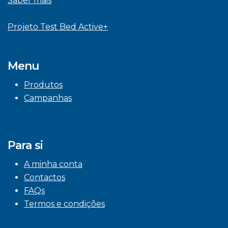
Saber mais
Projeto Test Bed Active+
Menu
Produtos
Campanhas
Para si
A minha conta
Contactos
FAQs
Termos e condições