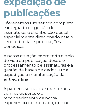
expedição de
publicações
Oferecemos um serviço completo
e integrado de gestão de
assinaturas e distribuição postal,
especialmente direcionado para o
setor editorial e publicações
periódicas.
A nossa atuação cobre todo o ciclo
de vida da publicação desde o
processamento de assinaturas e a
gestão de bases de dados, até à
expedição e monitorização da
entrega final.
A parceria sólida que mantemos
com os editores é o
reconhecimento da nossa
experiência no mercado, que nos