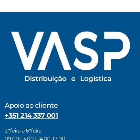
Apoio ao cliente
+351 214 337 001
2ªfeira a 6ªfeira:
09:00-13:00 | 14:00-17:00