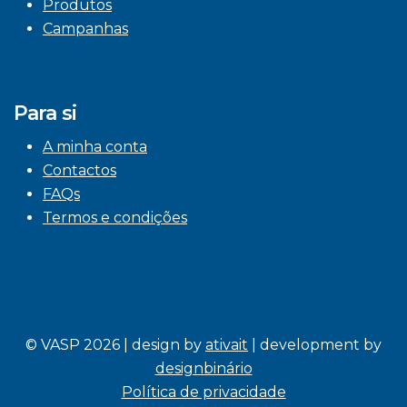
Produtos
Campanhas
Para si
A minha conta
Contactos
FAQs
Termos e condições
© VASP 2026 | design by
ativait
| development by
designbinário
Política de privacidade