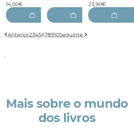
14,00€
23,90€
Anterior
2
3
4
5
6
7
8
9
10
Seguinte
Mais sobre o mundo
dos livros