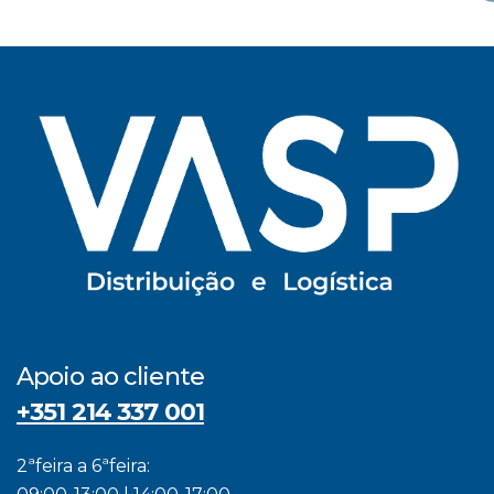
Apoio ao cliente
+351 214 337 001
2ªfeira a 6ªfeira: