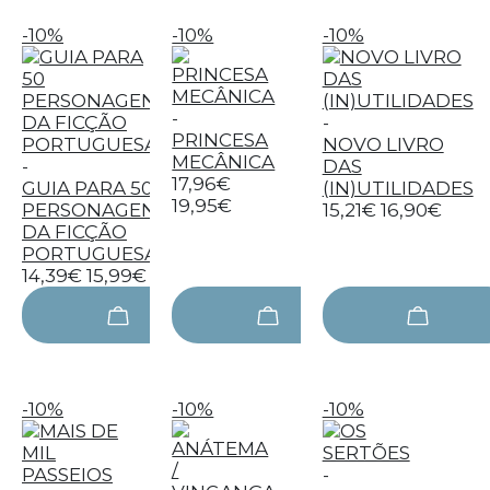
-10%
-10%
-10%
-
-
PRINCESA
NOVO LIVRO
MECÂNICA
-
DAS
17,96€
GUIA PARA 50
(IN)UTILIDADES
19,95€
PERSONAGENS
15,21€
16,90€
DA FICÇÃO
PORTUGUESA
14,39€
15,99€
-10%
-10%
-10%
-