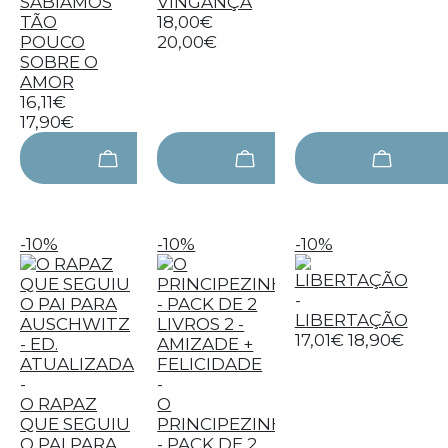
SABÍAMOS
VINGANÇA
TÃO
18,00€
POUCO
20,00€
SOBRE O
AMOR
16,11€
17,90€
-10%
-10%
-10%
-
LIBERTAÇÃO
17,01€
18,90€
-
-
O RAPAZ
O
QUE SEGUIU
PRINCIPEZINHO
O PAI PARA
- PACK DE 2