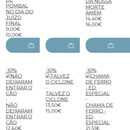
DE
DA NOSSA
POMBAL
MORTE
NO DIA DO
AMÉM
JUÍZO
14,40€
FINAL
16,00€
9,00€
10,00€
-10%
-10%
-10%
-
TALVEZ O
-
CICLONE
-
NÃO
13,50€
CHAMA DE
DEIXARAM
15,00€
FERRO -
ENTRAR O
ED.
CÃO
ESPECIAL
12,60€
21,51€