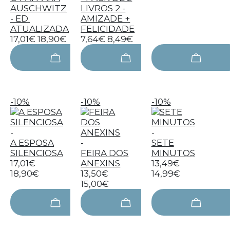
AUSCHWITZ
LIVROS 2 -
- ED.
AMIZADE +
ATUALIZADA
FELICIDADE
17,01€
18,90€
7,64€
8,49€
-10%
-10%
-10%
-
-
A ESPOSA
-
SETE
SILENCIOSA
FEIRA DOS
MINUTOS
17,01€
ANEXINS
13,49€
18,90€
13,50€
14,99€
15,00€