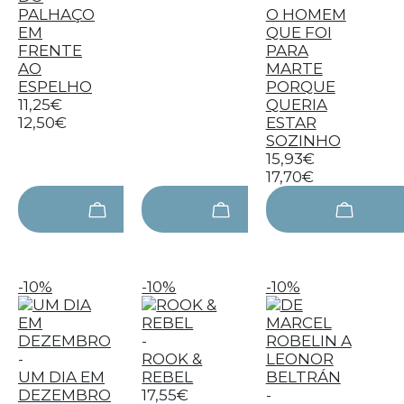
PALHAÇO
O HOMEM
EM
QUE FOI
FRENTE
PARA
AO
MARTE
ESPELHO
PORQUE
11,25€
QUERIA
12,50€
ESTAR
SOZINHO
15,93€
17,70€
-10%
-10%
-10%
-
-
ROOK &
UM DIA EM
REBEL
DEZEMBRO
17,55€
-