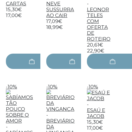
CARTAS
NEVE
-
15,30€
SUSSURRA
LEONOR
17,00€
AO CAIR
TELES
17,09€
COM
18,99€
OFERTA
DE
ROTEIRO
20,61€
22,90€
-10%
-10%
-10%
-
ESAÚ E
-
JACOB
BREVIÁRIO
15,30€
-
DA
17,00€