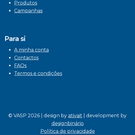
Produtos
Campanhas
Para si
A minha conta
Contactos
FAQs
Termos e condições
© VASP 2026 | design by
ativait
| development by
designbinário
Política de privacidade