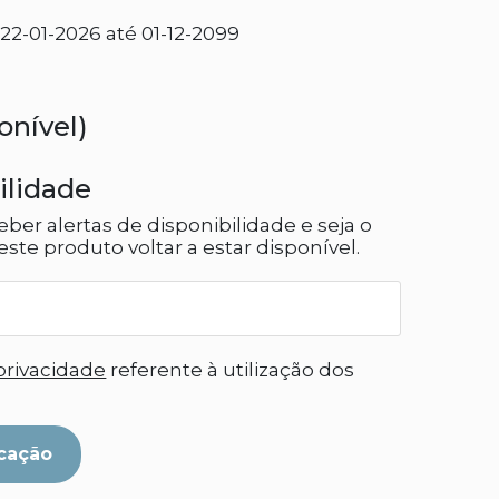
2-01-2026 até 01-12-2099
onível)
ilidade
eber alertas de disponibilidade e seja o
ste produto voltar a estar disponível.
 privacidade
referente à utilização dos
cação