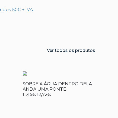
ir dos 50€ + IVA
Ver todos os produtos
-
SOBRE A ÁGUA DENTRO DELA
ANDA UMA PONTE
11,45€
12,72€