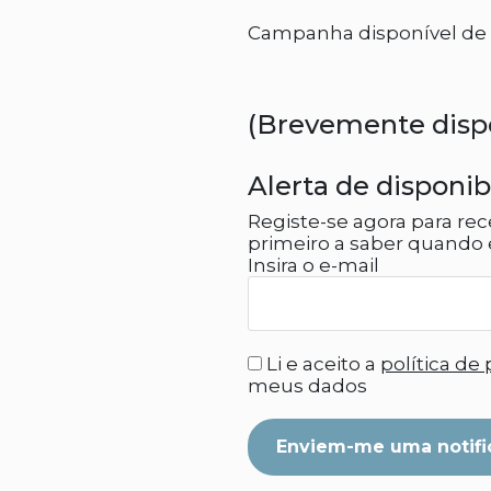
Campanha disponível de 2
(Brevemente disp
Alerta de disponib
Registe-se agora para rec
primeiro a saber quando e
Insira o e-mail
Li e aceito a
política de
meus dados
Enviem-me uma notifi