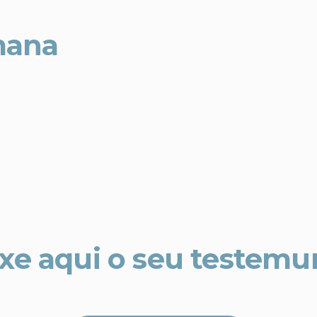
mana
xe aqui o seu testem