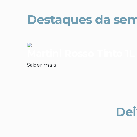
Destaques da se
Martini Rosso Tinto 1L
Saber mais
Dei