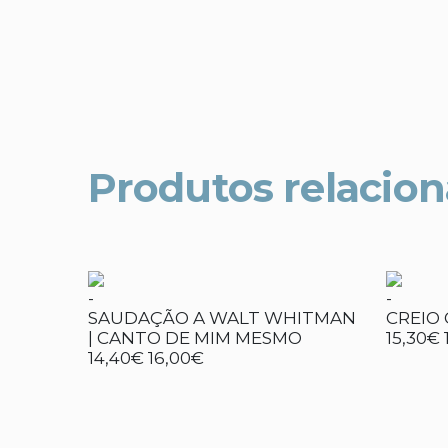
Produtos relacio
-
-
SAUDAÇÃO A WALT WHITMAN
CREIO 
| CANTO DE MIM MESMO
15,30€
14,40€
16,00€