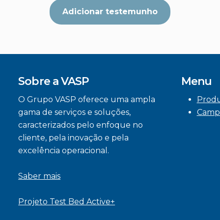
Adicionar testemunho
Sobre a VASP
Menu
O Grupo VASP oferece uma ampla
Prod
gama de serviços e soluções,
Camp
caracterizados pelo enfoque no
cliente, pela inovação e pela
excelência operacional.
Saber mais
Projeto Test Bed Active+