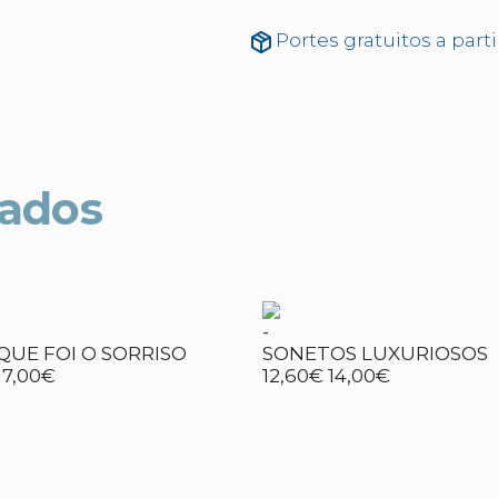
Portes gratuitos a part
nados
-
QUE FOI O SORRISO
SONETOS LUXURIOSOS
17,00€
12,60€
14,00€