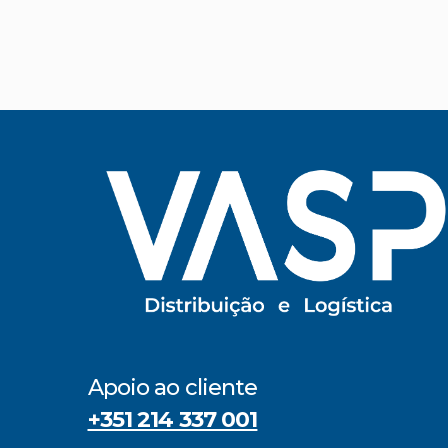
Apoio ao cliente
+351 214 337 001