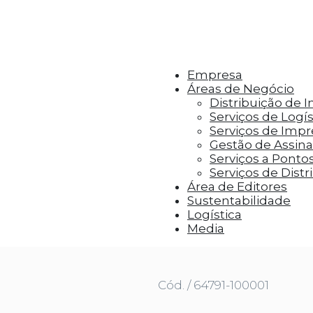
r aos visitantes anúncios personalizados com base 
Empresa
Áreas de Negócio
Distribuição de 
Serviços de Logís
Serviços de Imp
Gestão de Assinat
Serviços a Ponto
Serviços de Distr
Área de Editores
Sustentabilidade
Logística
Media
Cód. / 64791-100001