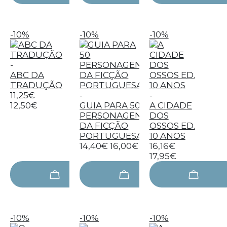
-10%
-10%
-10%
-
ABC DA
TRADUÇÃO
11,25€
-
-
12,50€
GUIA PARA 50
A CIDADE
PERSONAGENS
DOS
DA FICÇÃO
OSSOS ED.
PORTUGUESA
10 ANOS
14,40€
16,00€
16,16€
17,95€
-10%
-10%
-10%