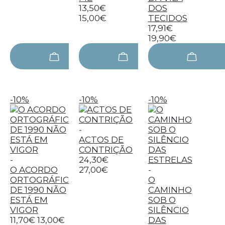
13,50€
DOS
15,00€
TECIDOS
17,91€
19,90€
-10%
-10%
-10%
-
ACTOS DE
CONTRIÇÃO
-
24,30€
O ACORDO
27,00€
-
ORTOGRÁFICO
O
DE 1990 NÃO
CAMINHO
ESTÁ EM
SOB O
VIGOR
SILÊNCIO
11,70€
13,00€
DAS