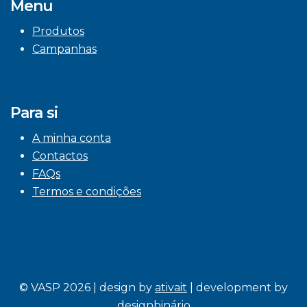
Menu
Produtos
Campanhas
Para si
A minha conta
Contactos
FAQs
Termos e condições
© VASP 2026 | design by
ativait
| development by
designbinário