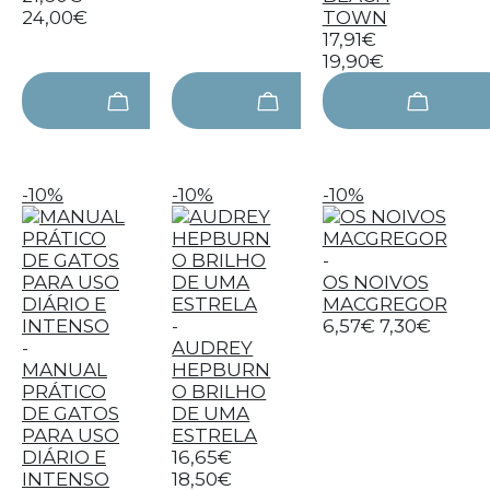
24,00€
TOWN
17,91€
19,90€
-10%
-10%
-10%
-
OS NOIVOS
MACGREGOR
-
6,57€
7,30€
-
AUDREY
MANUAL
HEPBURN
PRÁTICO
O BRILHO
DE GATOS
DE UMA
PARA USO
ESTRELA
DIÁRIO E
16,65€
INTENSO
18,50€