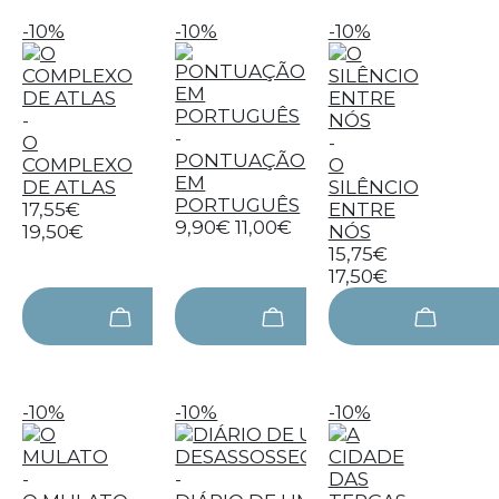
-10%
-10%
-10%
-
-
O
-
PONTUAÇÃO
COMPLEXO
O
EM
DE ATLAS
SILÊNCIO
PORTUGUÊS
17,55€
ENTRE
9,90€
11,00€
19,50€
NÓS
15,75€
17,50€
-10%
-10%
-10%
-
-