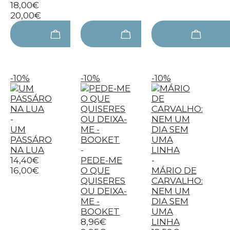
18,00€
20,00€
-10%
-10%
-10%
-
UM
PASSÁRO
NA LUA
-
14,40€
PEDE-ME
-
16,00€
O QUE
MÁRIO DE
QUISERES
CARVALHO:
OU DEIXA-
NEM UM
ME -
DIA SEM
BOOKET
UMA
8,96€
LINHA