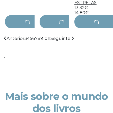
ESTRELAS
13,32€
14,80€
Anterior
3
4
5
6
7
8
9
10
11
Seguinte
Mais sobre o mundo
dos livros