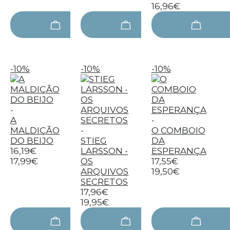
16,96€
-10%
-10%
-10%
-
A
-
MALDIÇÃO
-
O COMBOIO
DO BEIJO
STIEG
DA
16,19€
LARSSON -
ESPERANÇA
17,99€
OS
17,55€
ARQUIVOS
19,50€
SECRETOS
17,96€
19,95€