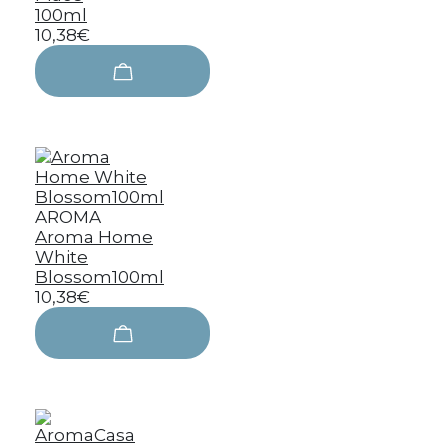
100ml
10,38€
AROMA
Aroma Home
White
Blossom100ml
10,38€