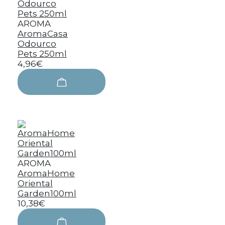
AROMA
AromaCasa
Odourco
Pets 250ml
4,96€
AROMA
AromaHome
Oriental
Garden100ml
10,38€