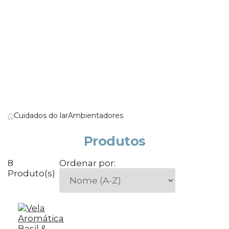
Cuidados do lar
Ambientadores
Produtos
8
Ordenar por:
Produto(s)