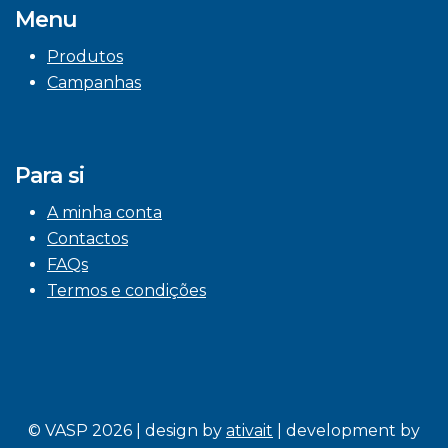
Menu
Produtos
Campanhas
Para si
A minha conta
Contactos
FAQs
Termos e condições
© VASP 2026 | design by
ativait
| development by