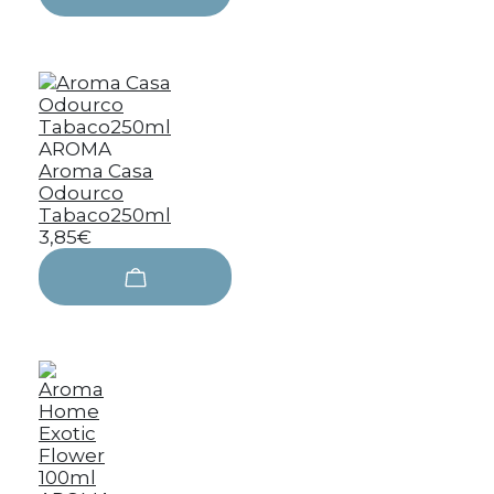
AROMA
Aroma Casa
Odourco
Tabaco250ml
3,85€