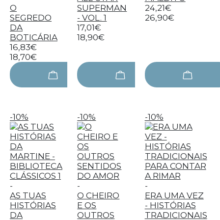
O
SUPERMAN
24,21€
SEGREDO
- VOL. 1
26,90€
DA
17,01€
BOTICÁRIA
18,90€
16,83€
18,70€
-10%
-10%
-10%
-
-
-
AS TUAS
O CHEIRO
ERA UMA VEZ
HISTÓRIAS
E OS
- HISTÓRIAS
DA
OUTROS
TRADICIONAIS