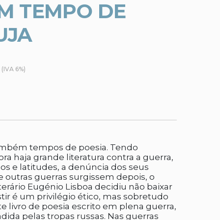
M TEMPO DE
UJA
(IVA 6%)
ambém tempos de poesia. Tendo
a haja grande literatura contra a guerra,
os e latitudes, a denúncia dos seus
 outras guerras surgissem depois, o
literário Eugénio Lisboa decidiu não baixar
stir é um privilégio ético, mas sobretudo
te livro de poesia escrito em plena guerra,
dida pelas tropas russas. Nas guerras