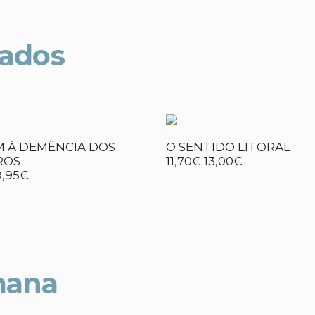
nados
-
M À DEMÊNCIA DOS
O SENTIDO LITORAL
ROS
11,70€
13,00€
9,95€
mana