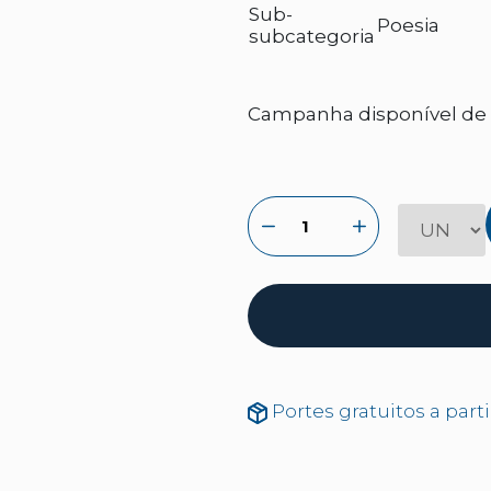
Sub-
Poesia
subcategoria
Campanha disponível de 2
Portes gratuitos a part