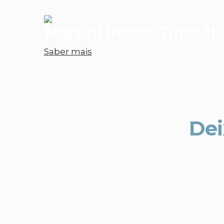
Martini Rosso Tinto 1L
Saber mais
Dei