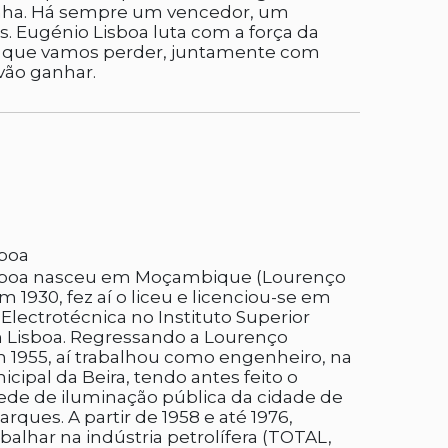
anha. Há sempre um vencedor, um
s. Eugénio Lisboa luta com a força da
 que vamos perder, juntamente com
vão ganhar.
sboa
sboa nasceu em Moçambique (Lourenço
 1930, fez aí o liceu e licenciou-se em
Electrotécnica no Instituto Superior
 Lisboa. Regressando a Lourenço
1955, aí trabalhou como engenheiro, na
cipal da Beira, tendo antes feito o
rede de iluminação pública da cidade de
ques. A partir de 1958 e até 1976,
balhar na indústria petrolífera (TOTAL,