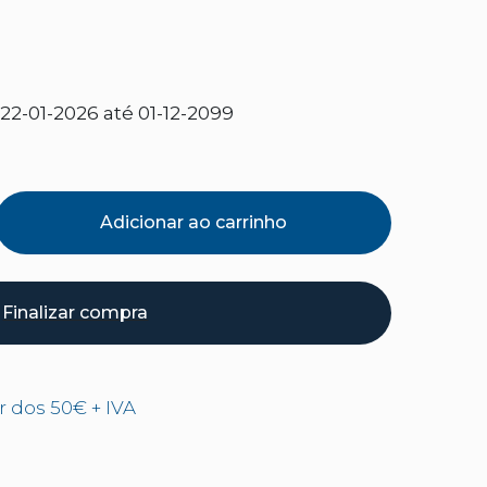
2-01-2026 até 01-12-2099
Adicionar ao carrinho
Finalizar compra
ir dos 50€ + IVA