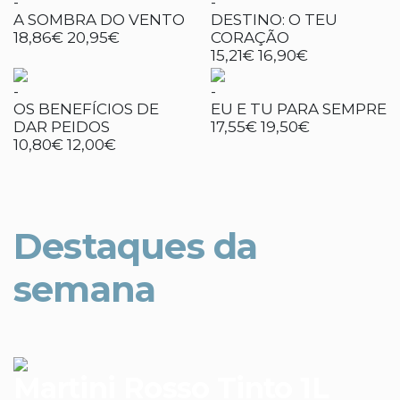
-
-
A SOMBRA DO VENTO
DESTINO: O TEU
18,86€
20,95€
CORAÇÃO
15,21€
16,90€
-
-
OS BENEFÍCIOS DE
EU E TU PARA SEMPRE
DAR PEIDOS
17,55€
19,50€
10,80€
12,00€
Destaques da
semana
Martini Rosso Tinto 1L