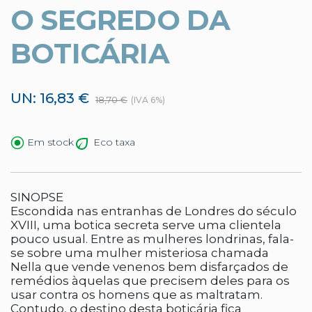
O SEGREDO DA
BOTICÁRIA
UN: 16,83 €
18,70 €
(IVA 6%)
Eco taxa
Em stock
SINOPSE
Escondida nas entranhas de Londres do século
XVIII, uma botica secreta serve uma clientela
pouco usual. Entre as mulheres londrinas, fala-
se sobre uma mulher misteriosa chamada
Nella que vende venenos bem disfarçados de
remédios àquelas que precisem deles para os
usar contra os homens que as maltratam.
Contudo, o destino desta boticária fica