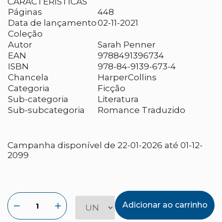
CARACTERÍSTICAS
Páginas
448
Data de lançamento
02-11-2021
Coleção
Autor
Sarah Penner
EAN
9788491396734
ISBN
978-84-9139-673-4
Chancela
HarperCollins
Categoria
Ficção
Sub-categoria
Literatura
Sub-subcategoria
Romance Traduzido
Campanha disponível de 22-01-2026 até 01-12-
2099
Adicionar ao carrinho