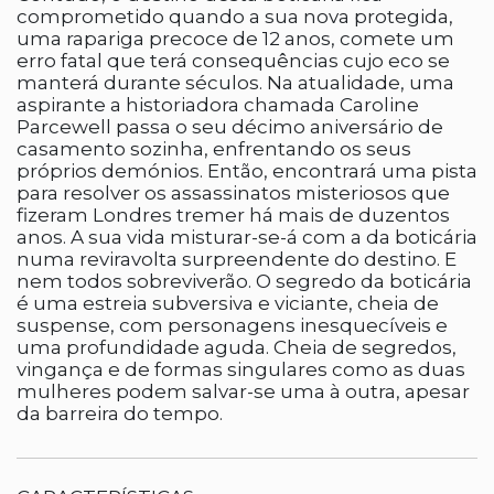
comprometido quando a sua nova protegida,
uma rapariga precoce de 12 anos, comete um
erro fatal que terá consequências cujo eco se
manterá durante séculos. Na atualidade, uma
aspirante a historiadora chamada Caroline
Parcewell passa o seu décimo aniversário de
casamento sozinha, enfrentando os seus
próprios demónios. Então, encontrará uma pista
para resolver os assassinatos misteriosos que
fizeram Londres tremer há mais de duzentos
anos. A sua vida misturar-se-á com a da boticária
numa reviravolta surpreendente do destino. E
nem todos sobreviverão. O segredo da boticária
é uma estreia subversiva e viciante, cheia de
suspense, com personagens inesquecíveis e
uma profundidade aguda. Cheia de segredos,
vingança e de formas singulares como as duas
mulheres podem salvar-se uma à outra, apesar
da barreira do tempo.