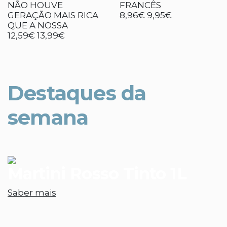
NÃO HOUVE
FRANCÊS
GERAÇÃO MAIS RICA
8,96€
9,95€
QUE A NOSSA
12,59€
13,99€
Destaques da
semana
Martini Rosso Tinto 1L
Saber mais