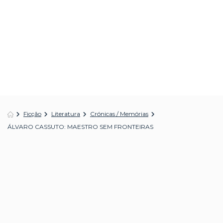
Ficção
Literatura
Crónicas / Memórias
ÁLVARO CASSUTO: MAESTRO SEM FRONTEIRAS