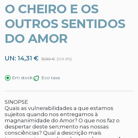
O CHEIRO E OS
OUTROS SENTIDOS
DO AMOR
UN: 14,31 €
15,90 €
(IVA 6%)
Eco taxa
Em stock
SINOPSE
Quais as vulnerabilidades a que estamos
sujeitos quando nos entregamos à
magnanimidade do Amor? O que nos faz o
despertar deste sen;mento nas nossas
consciências? Qual a descrição mais