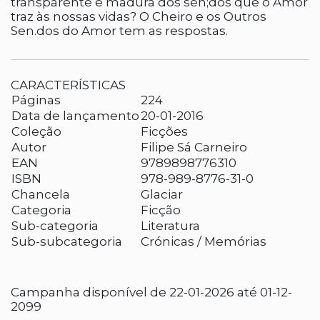
transparente e madura dos sen;dos que o Amor
traz às nossas vidas? O Cheiro e os Outros
Sen.dos do Amor tem as respostas.
CARACTERÍSTICAS
Páginas
224
Data de lançamento
20-01-2016
Coleção
Ficções
Autor
Filipe Sá Carneiro
EAN
9789898776310
ISBN
978-989-8776-31-0
Chancela
Glaciar
Categoria
Ficção
Sub-categoria
Literatura
Sub-subcategoria
Crónicas / Memórias
Campanha disponível de 22-01-2026 até 01-12-
2099