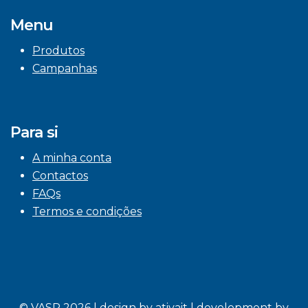
Menu
Produtos
Campanhas
Para si
A minha conta
Contactos
FAQs
Termos e condições
© VASP 2026 | design by
ativait
| development by