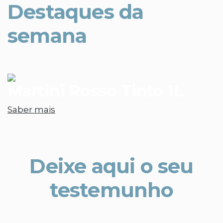
Destaques da
semana
Martini Rosso Tinto 1L
Saber mais
Deixe aqui o seu
testemunho