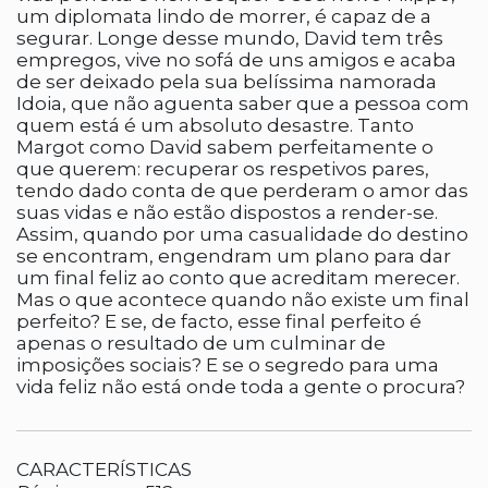
um diplomata lindo de morrer, é capaz de a
segurar. Longe desse mundo, David tem três
empregos, vive no sofá de uns amigos e acaba
de ser deixado pela sua belíssima namorada
Idoia, que não aguenta saber que a pessoa com
quem está é um absoluto desastre. Tanto
Margot como David sabem perfeitamente o
que querem: recuperar os respetivos pares,
tendo dado conta de que perderam o amor das
suas vidas e não estão dispostos a render-se.
Assim, quando por uma casualidade do destino
se encontram, engendram um plano para dar
um final feliz ao conto que acreditam merecer.
Mas o que acontece quando não existe um final
perfeito? E se, de facto, esse final perfeito é
apenas o resultado de um culminar de
imposições sociais? E se o segredo para uma
vida feliz não está onde toda a gente o procura?
CARACTERÍSTICAS