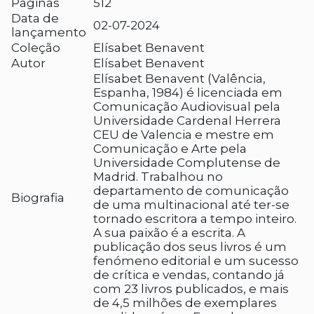
Páginas
512
Data de
02-07-2024
lançamento
Coleção
Elísabet Benavent
Autor
Elísabet Benavent
Elísabet Benavent (Valência,
Espanha, 1984) é licenciada em
Comunicação Audiovisual pela
Universidade Cardenal Herrera
CEU de Valencia e mestre em
Comunicação e Arte pela
Universidade Complutense de
Madrid. Trabalhou no
departamento de comunicação
Biografia
de uma multinacional até ter-se
tornado escritora a tempo inteiro.
A sua paixão é a escrita. A
publicação dos seus livros é um
fenómeno editorial e um sucesso
de crítica e vendas, contando já
com 23 livros publicados, e mais
de 4,5 milhões de exemplares