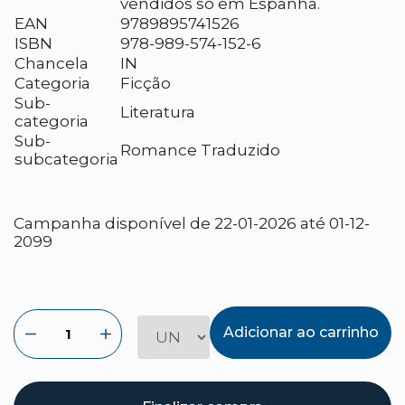
vendidos só em Espanha.
EAN
9789895741526
ISBN
978-989-574-152-6
Chancela
IN
Categoria
Ficção
Sub-
Literatura
categoria
Sub-
Romance Traduzido
subcategoria
Campanha disponível de 22-01-2026 até 01-12-
2099
Adicionar ao carrinho