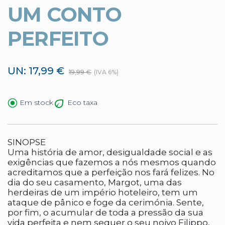
UM CONTO
PERFEITO
UN: 17,99 €
19,99 €
(IVA 6%)
Eco taxa
Em stock
SINOPSE
Uma história de amor, desigualdade social e as
exigências que fazemos a nós mesmos quando
acreditamos que a perfeição nos fará felizes. No
dia do seu casamento, Margot, uma das
herdeiras de um império hoteleiro, tem um
ataque de pânico e foge da cerimónia. Sente,
por fim, o acumular de toda a pressão da sua
vida perfeita e nem sequer o seu noivo Filippo,