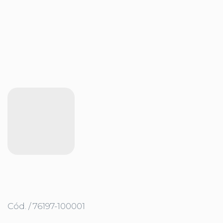
Cód. / 76197-100001