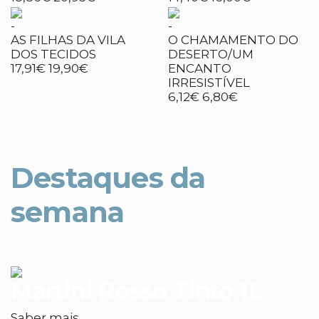
-
-
AS FILHAS DA VILA
O CHAMAMENTO DO
DOS TECIDOS
DESERTO/UM
17,91€
19,90€
ENCANTO
IRRESISTÍVEL
6,12€
6,80€
Destaques da
semana
Martini Rosso Tinto 1L
Saber mais