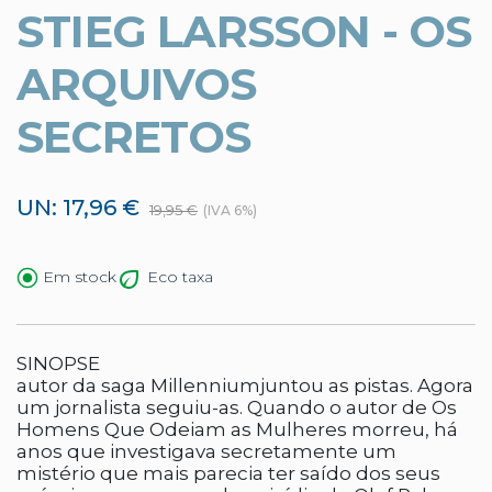
STIEG LARSSON - OS
ARQUIVOS
SECRETOS
UN: 17,96 €
19,95 €
(IVA 6%)
Eco taxa
Em stock
SINOPSE
autor da saga Millenniumjuntou as pistas. Agora
um jornalista seguiu-as. Quando o autor de Os
Homens Que Odeiam as Mulheres morreu, há
anos que investigava secretamente um
mistério que mais parecia ter saído dos seus