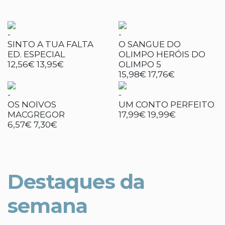
-
-
SINTO A TUA FALTA
O SANGUE DO
ED. ESPECIAL
OLIMPO HERÓIS DO
12,56€
13,95€
OLIMPO 5
15,98€
17,76€
-
-
OS NOIVOS
UM CONTO PERFEITO
MACGREGOR
17,99€
19,99€
6,57€
7,30€
Destaques da
semana