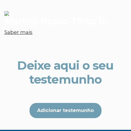
Martini Rosso Tinto 1L
Saber mais
Deixe aqui o seu
testemunho
Adicionar testemunho