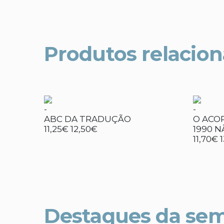
Produtos relacio
-
-
ABC DA TRADUÇÃO
O ACO
11,25€
12,50€
1990 N
11,70€
Destaques da se