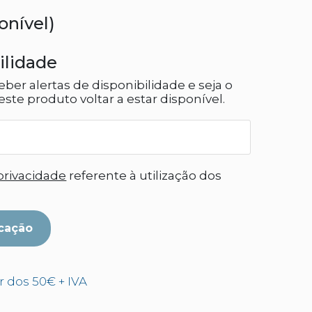
onível)
ilidade
eber alertas de disponibilidade e seja o
ste produto voltar a estar disponível.
 privacidade
referente à utilização dos
cação
ir dos 50€ + IVA