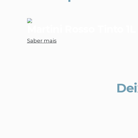
Martini Rosso Tinto 1L
Saber mais
Dei