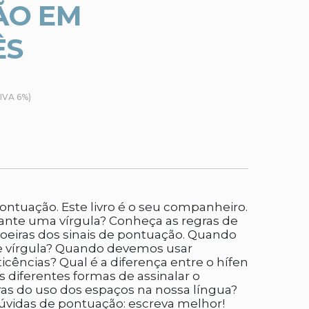
ÃO EM
ÊS
(IVA 6%)
ontuação. Este livro é o seu companheiro.
nte uma vírgula? Conheça as regras de
toeiras dos sinais de pontuação. Quando
o e vírgula? Quando devemos usar
ticências? Qual é a diferença entre o hífen
as diferentes formas de assinalar o
ras do uso dos espaços na nossa língua?
dúvidas de pontuação: escreva melhor!