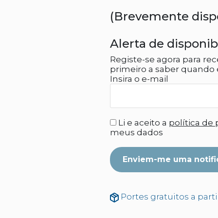
(Brevemente disp
Alerta de disponib
Registe-se agora para rec
primeiro a saber quando e
Insira o e-mail
Li e aceito a
política de
meus dados
Enviem-me uma notifi
Portes gratuitos a part