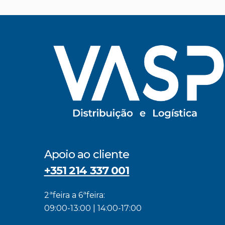
Apoio ao cliente
+351 214 337 001
2ªfeira a 6ªfeira:
09:00-13:00 | 14:00-17:00