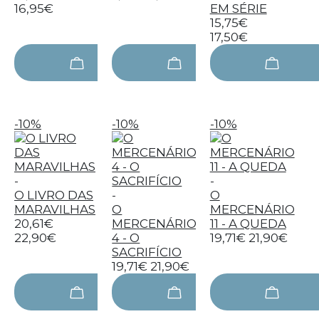
16,95€
EM SÉRIE
15,75€
17,50€
-10%
-10%
-10%
-
-
O LIVRO DAS
-
O
MARAVILHAS
O
MERCENÁRIO
20,61€
MERCENÁRIO
11 - A QUEDA
22,90€
4 - O
19,71€
21,90€
SACRIFÍCIO
19,71€
21,90€