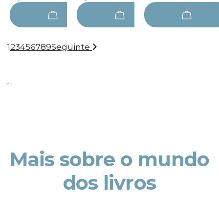
1
2
3
4
5
6
7
8
9
Seguinte
Mais sobre o mundo
dos livros