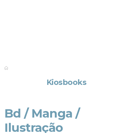
Saber mais
Kiosbooks
Bd / Manga /
Ilustração