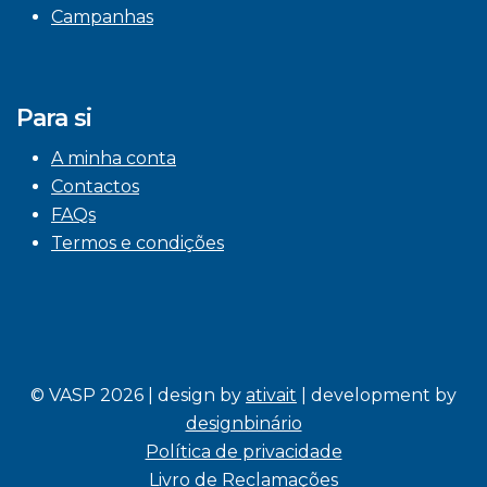
Campanhas
Para si
A minha conta
Contactos
FAQs
Termos e condições
© VASP 2026 | design by
ativait
| development by
designbinário
Política de privacidade
Livro de Reclamações