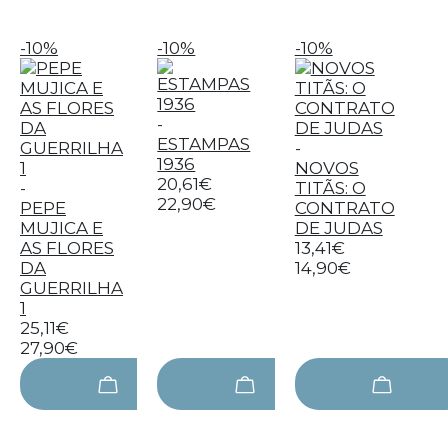
-10%
-10%
-10%
-
ESTAMPAS
-
1936
NOVOS
20,61€
-
TITÃS: O
22,90€
PEPE
CONTRATO
MUJICA E
DE JUDAS
AS FLORES
13,41€
DA
14,90€
GUERRILHA
1
25,11€
27,90€