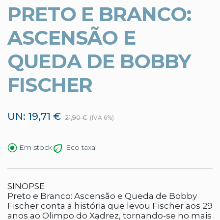
PRETO E BRANCO:
ASCENSÃO E
QUEDA DE BOBBY
FISCHER
UN: 19,71 €
21,90 €
(IVA 6%)
Eco taxa
Em stock
SINOPSE
Preto e Branco: Ascensão e Queda de Bobby
Fischer conta a história que levou Fischer aos 29
anos ao Olimpo do Xadrez, tornando-se no mais