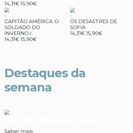
14,31€
15,90€
-
-
CAPITÃO AMÉRICA: O
OS DESASTRES DE
SOLDADO DO
SOFIA
INVERNO I
14,31€
15,90€
14,31€
15,90€
Destaques da
semana
Martini Rosso Tinto 1L
Saber mais