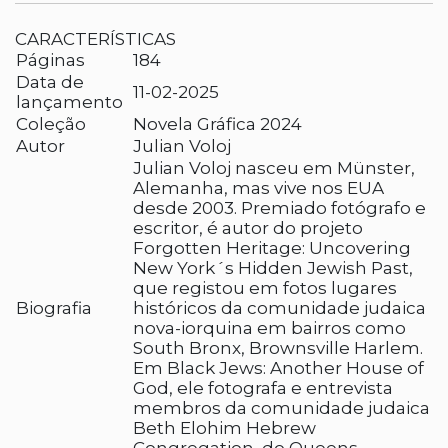
CARACTERÍSTICAS
Páginas
184
Data de
11-02-2025
lançamento
Coleção
Novela Gráfica 2024
Autor
Julian Voloj
Julian Voloj nasceu em Münster,
Alemanha, mas vive nos EUA
desde 2003. Premiado fotógrafo e
escritor, é autor do projeto
Forgotten Heritage: Uncovering
New York´s Hidden Jewish Past,
que registou em fotos lugares
Biografia
históricos da comunidade judaica
nova-iorquina em bairros como
South Bronx, Brownsville Harlem.
Em Black Jews: Another House of
God, ele fotografa e entrevista
membros da comunidade judaica
Beth Elohim Hebrew