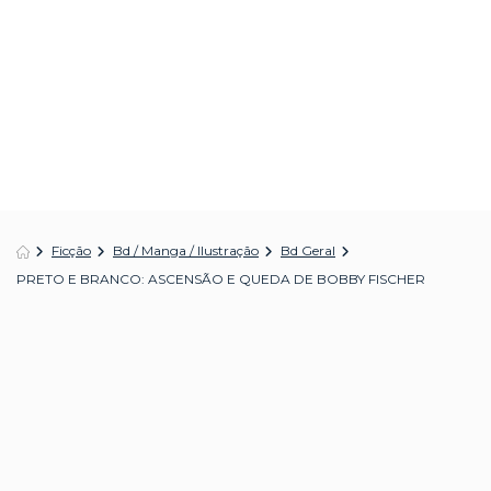
Ficção
Bd / Manga / Ilustração
Bd Geral
PRETO E BRANCO: ASCENSÃO E QUEDA DE BOBBY FISCHER