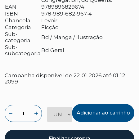
Congregation, do Queens.
EAN
9789896829674
ISBN
978-989-682-967-4
Chancela
Levoir
Categoria
Ficção
Sub-
Bd / Manga / Ilustração
categoria
Sub-
Bd Geral
subcategoria
Campanha disponível de 22-01-2026 até 01-12-
2099
Adicionar ao carrinho
Finalizar compra