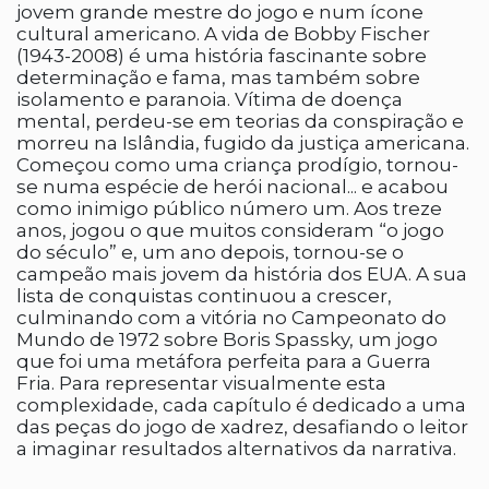
jovem grande mestre do jogo e num ícone
cultural americano. A vida de Bobby Fischer
(1943-2008) é uma história fascinante sobre
determinação e fama, mas também sobre
isolamento e paranoia. Vítima de doença
mental, perdeu-se em teorias da conspiração e
morreu na Islândia, fugido da justiça americana.
Começou como uma criança prodígio, tornou-
se numa espécie de herói nacional... e acabou
como inimigo público número um. Aos treze
anos, jogou o que muitos consideram “o jogo
do século” e, um ano depois, tornou-se o
campeão mais jovem da história dos EUA. A sua
lista de conquistas continuou a crescer,
culminando com a vitória no Campeonato do
Mundo de 1972 sobre Boris Spassky, um jogo
que foi uma metáfora perfeita para a Guerra
Fria. Para representar visualmente esta
complexidade, cada capítulo é dedicado a uma
das peças do jogo de xadrez, desafiando o leitor
a imaginar resultados alternativos da narrativa.