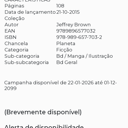
Páginas
108
Data de lançamento
21-10-2015
Coleção
Autor
Jeffrey Brown
EAN
9789896577032
ISBN
978-989-657-703-2
Chancela
Planeta
Categoria
Ficção
Sub-categoria
Bd / Manga / Ilustração
Sub-subcategoria
Bd Geral
Campanha disponível de 22-01-2026 até 01-12-
2099
(Brevemente disponível)
Alerta de disponibilidade