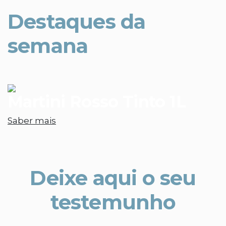
Destaques da
semana
Martini Rosso Tinto 1L
Saber mais
Deixe aqui o seu
testemunho