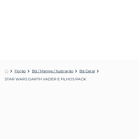
Ficção
Bd / Manga / Ilustração
Bd Geral
STAR WARS DARTH VADER E FILHOS PACK