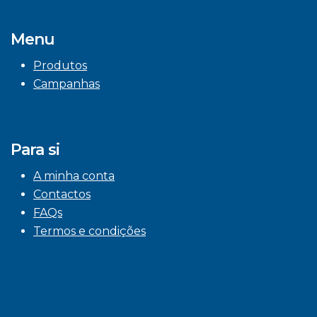
Menu
Produtos
Campanhas
Para si
A minha conta
Contactos
FAQs
Termos e condições