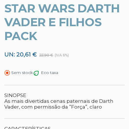
STAR WARS DARTH
VADER E FILHOS
PACK
UN: 20,61 €
22,90 €
(IVA 6%)
Eco taxa
Sem stock
SINOPSE
As mais divertidas cenas paternais de Darth
Vader, com permissão da “Força”, claro
CARACTERÍSTICAS