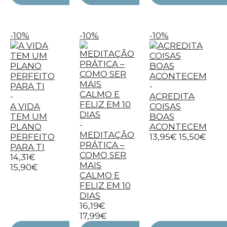
-10%
-10%
-10%
-
-
ACREDITA
A VIDA
COISAS
TEM UM
BOAS
-
PLANO
ACONTECEM
MEDITAÇÃO
PERFEITO
13,95€
15,50€
PRÁTICA –
PARA TI
COMO SER
14,31€
MAIS
15,90€
CALMO E
FELIZ EM 10
DIAS
16,19€
17,99€