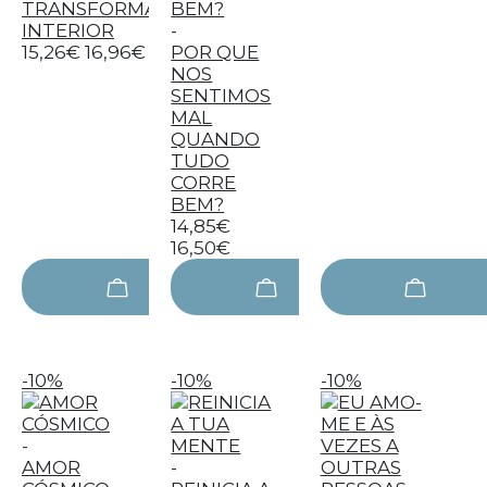
TRANSFORMAÇÃO
INTERIOR
-
15,26€
16,96€
POR QUE
NOS
SENTIMOS
MAL
QUANDO
TUDO
CORRE
BEM?
14,85€
16,50€
-10%
-10%
-10%
-
AMOR
-