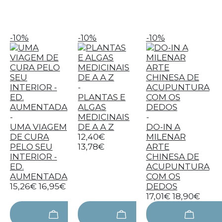
-10%
-10%
-10%
-
PLANTAS E
ALGAS
-
MEDICINAIS
-
UMA VIAGEM
DE A A Z
DO-IN A
DE CURA
12,40€
MILENAR
PELO SEU
13,78€
ARTE
INTERIOR -
CHINESA DE
ED.
ACUPUNTURA
AUMENTADA
COM OS
15,26€
16,95€
DEDOS
17,01€
18,90€