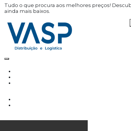
Defina as suas preferências
Tudo o que procura aos melhores preços! Descu
ainda mais baixos.
de cookies para este
website.
Este website utiliza cookies estritamente
necessários, analíticos e funcionais, para lhe
oferecer uma boa experiência de navegação e
acesso a todas as funcionalidades.
Consulte a nossa
política de privacidade e de
Cookies
.
Cookies necessários (obrigatório)
Os cookies necessários são cruciais para as
funções básicas do site e o site não funcionará
da maneira pretendida sem eles
Cookies Analíticos
Os cookies analíticos são usados para entender