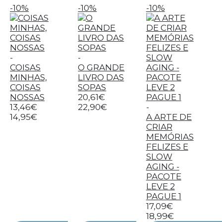
-10%
-10%
-10%
-
-
COISAS
O GRANDE
MINHAS,
LIVRO DAS
COISAS
SOPAS
NOSSAS
20,61€
13,46€
22,90€
-
14,95€
A ARTE DE
CRIAR
MEMÓRIAS
FELIZES E
SLOW
AGING -
PACOTE
LEVE 2
PAGUE 1
17,09€
18,99€