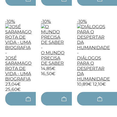
-10%
-10%
-10%
-
-
O MUNDO
-
JOSÉ
PRECISA
DIÁLOGOS
SARAMAGO
DE SABER
PARA O
ROTA DE
14,85€
DESPERTAR
VIDA - UMA
16,50€
DA
BIOGRAFIA
HUMANIDADE
23,04€
10,89€
12,10€
25,60€