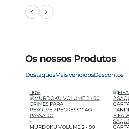
Os nossos Produtos
Destaques
Mais vendidos
Descontos
-10%
PANIN
FIFA 
-
SAQUE
MURDOKU VOLUME 2 - 80
CARTA