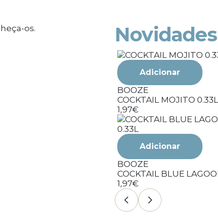
Novidades
Adicionar
BOOZE
COCKTAIL MOJITO 0.33
1,97€
Adicionar
BOOZE
COCKTAIL BLUE LAGOON
1,97€