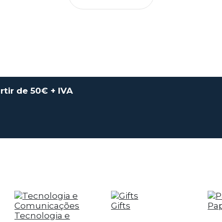
rtir de 50€ + IVA
Gifts
Pap
Tecnologia e