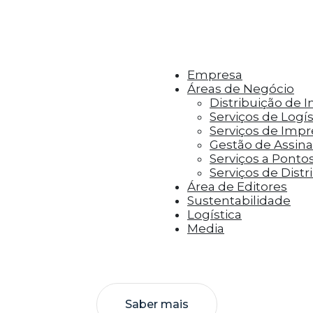
r aos visitantes anúncios personalizados com base 
Empresa
Áreas de Negócio
Distribuição de 
Serviços de Logís
Serviços de Imp
Gestão de Assinat
Serviços a Ponto
Serviços de Distr
Área de Editores
Sustentabilidade
Logística
Media
Saber mais