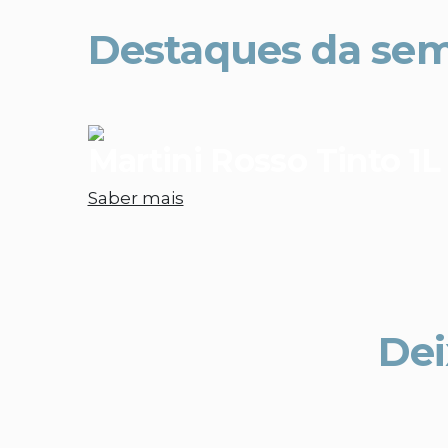
Destaques da se
Martini Rosso Tinto 1L
Saber mais
Dei