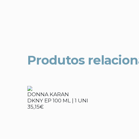
Produtos relacio
DONNA KARAN
DKNY EP 100 ML | 1 UNI
35,15€