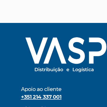
Apoio ao cliente
+351 214 337 001