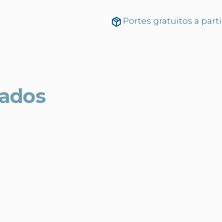
Portes gratuitos a part
nados