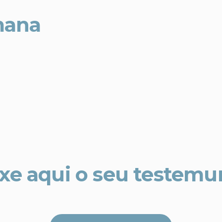
mana
xe aqui o seu testem