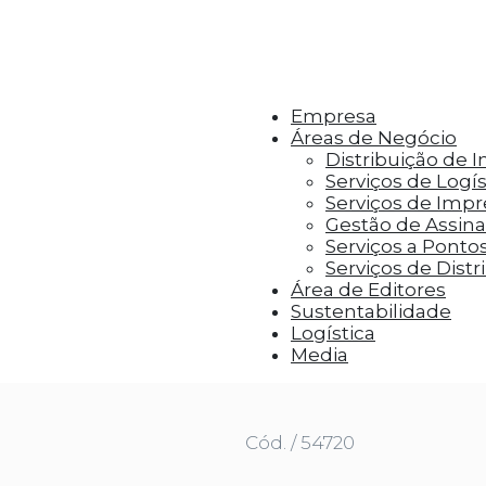
r aos visitantes anúncios personalizados com base 
Empresa
Áreas de Negócio
Distribuição de 
Serviços de Logís
Serviços de Imp
Gestão de Assinat
Serviços a Ponto
Serviços de Distr
Área de Editores
Sustentabilidade
Logística
 100 ML | 1 UNI
Media
Cód. / 54720