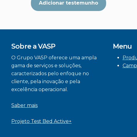
Adicionar testemunho
Sobre a VASP
Menu
O Grupo VASP oferece uma ampla
Prod
gama de serviços e soluções,
Camp
caracterizados pelo enfoque no
cliente, pela inovação e pela
excelência operacional.
Saber mais
Projeto Test Bed Active+