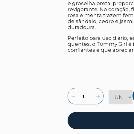
e groselha preta, propo
revigorante. No coração, f
rosa e menta trazem femin
de sândalo, cedro e jasm
duradoura.
Perfeito para uso diário,
quentes, o Tommy Girl é 
confiantes e que apreciam