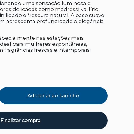
rcionando uma sensação luminosa e
lores delicadas como madressilva, lírio,
ilidade e frescura natural. A base suave
im acrescenta profundidade e elegância
 especialmente nas estações mais
ideal para mulheres espontâneas,
 fragrâncias frescas e intemporais.
Adicionar ao carrinho
Finalizar compra