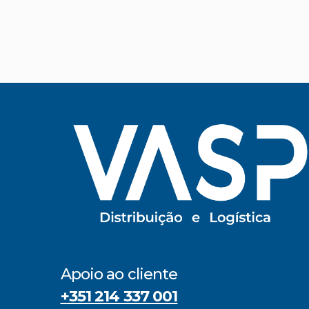
Apoio ao cliente
+351 214 337 001