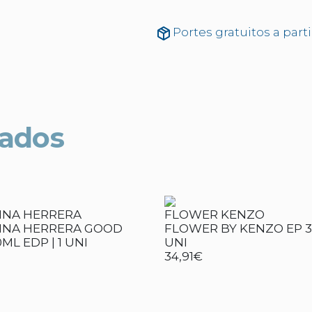
Portes gratuitos a part
nados
INA HERRERA
FLOWER KENZO
INA HERRERA GOOD
FLOWER BY KENZO EP 30
0ML EDP | 1 UNI
UNI
34,91€