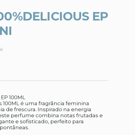
00%DELICIOUS EP
NI
%)
 EP 100ML
s 100ML é uma fragrância feminina
a de frescura. Inspirado na energia
 este perfume combina notas frutadas e
ante e sofisticado, perfeito para
spontâneas.