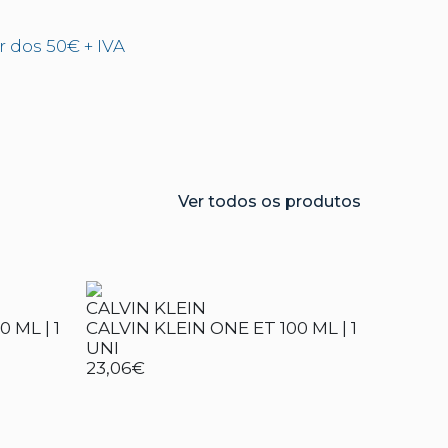
ir dos 50€ + IVA
Ver todos os produtos
CALVIN KLEIN
 ML | 1
CALVIN KLEIN ONE ET 100 ML | 1
UNI
23,06€