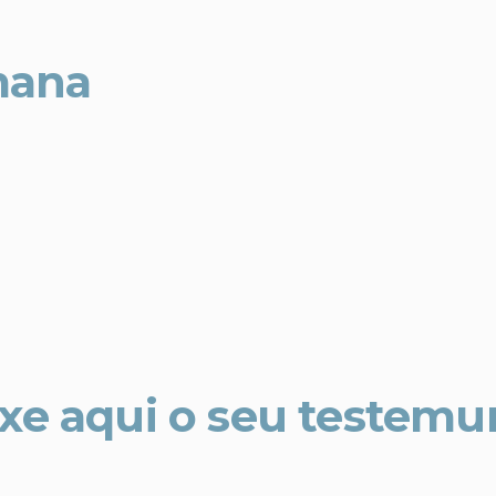
mana
xe aqui o seu testem