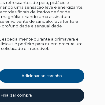
as refrescantes de pera, pistácio e
onando uma sensação leve e energizante.
cordes florais delicados de flor de
 e magnólia, criando uma assinatura
se envolvente de sândalo, fava tonka e
e profundidade e sensualidade
ria, especialmente durante a primavera e
licious é perfeito para quem procura um
ofisticado e irresistível.
Adicionar ao carrinho
Finalizar compra