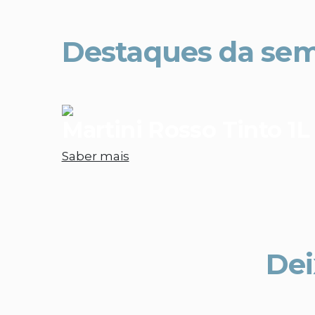
Destaques da se
Martini Rosso Tinto 1L
Saber mais
Dei