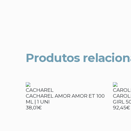
Produtos relacio
CACHAREL
CAROL
CACHAREL AMOR AMOR ET 100
CAROL
ML | 1 UNI
GIRL 5
38,01€
92,45€