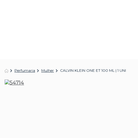
Perfumaria
Mulher
CALVIN KLEIN ONE ET 100 ML | 1 UNI