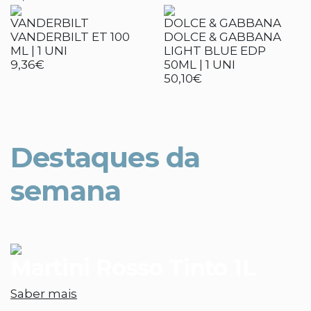
VANDERBILT
DOLCE & GABBANA
VANDERBILT ET 100
DOLCE & GABBANA
ML | 1 UNI
LIGHT BLUE EDP
9,36€
50ML | 1 UNI
50,10€
Destaques da
semana
Martini Rosso Tinto 1L
Saber mais