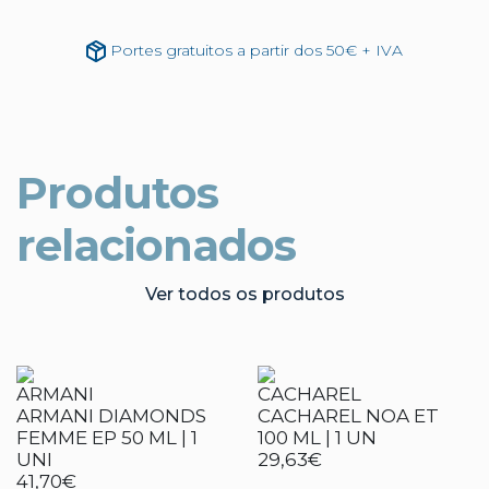
Portes gratuitos a partir dos 50€ + IVA
Produtos
relacionados
Ver todos os produtos
ARMANI
CACHAREL
ARMANI DIAMONDS
CACHAREL NOA ET
FEMME EP 50 ML | 1
100 ML | 1 UN
UNI
29,63€
41,70€