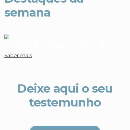
semana
Martini Rosso Tinto 1L
Saber mais
Deixe aqui o seu
testemunho