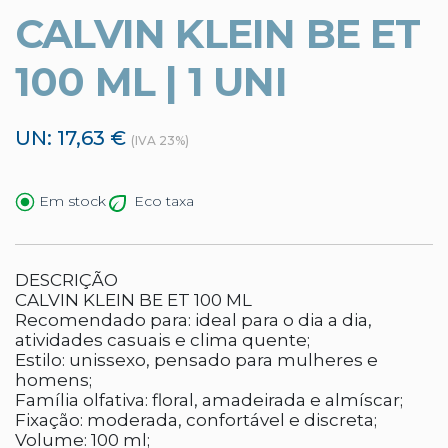
CALVIN KLEIN BE ET
100 ML | 1 UNI
UN: 17,63 €
(IVA 23%)
Eco taxa
Em stock
DESCRIÇÃO
CALVIN KLEIN BE ET 100 ML
Recomendado para: ideal para o dia a dia,
atividades casuais e clima quente;
Estilo: unissexo, pensado para mulheres e
homens;
Família olfativa: floral, amadeirada e almíscar;
Fixação: moderada, confortável e discreta;
Volume: 100 ml;