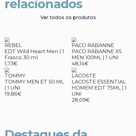
relacionados
Ver todos os produtos
REBEL
PACO RABANNE
EDT Wild Heart Men | 1
PACO RABANNE XS
Frasco 30 ml
MEN 100ML | 1 UNI
1,73€
48,14€
TOMMY
LACOSTE
TOMMY MEN ET 50 ML
LACOSTE ESSENTIAL
| 1 UNI
HOMEM EDT 75ML | 1
19,86€
UNI
28,09€
Destaques da