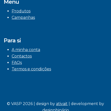
Menu
Produtos
Campanhas
Para si
A minha conta
Contactos
FAQs
Termos e condições
© VASP 2026 | design by
ativait
| development by
designbinário