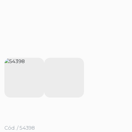
Cód. / 54398