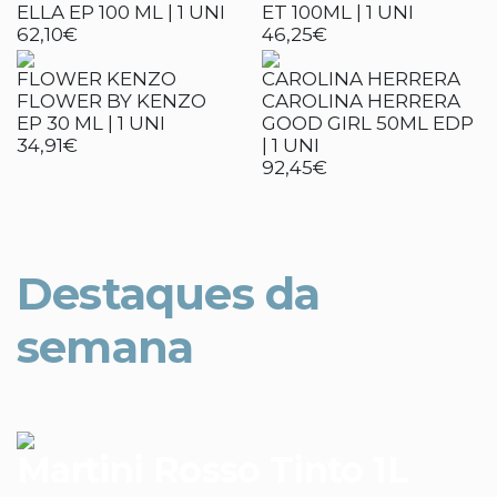
ELLA EP 100 ML | 1 UNI
ET 100ML | 1 UNI
62,10€
46,25€
FLOWER KENZO
CAROLINA HERRERA
FLOWER BY KENZO
CAROLINA HERRERA
EP 30 ML | 1 UNI
GOOD GIRL 50ML EDP
34,91€
| 1 UNI
92,45€
Destaques da
semana
Martini Rosso Tinto 1L