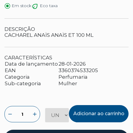
Eco taxa
Em stock
DESCRIÇÃO
CACHAREL ANAÏS ANAÏS ET 100 ML
CARACTERÍSTICAS
Data de lançamento
28-01-2026
EAN
3360374533205
Categoria
Perfumaria
Sub-categoria
Mulher
Adicionar ao carrinho