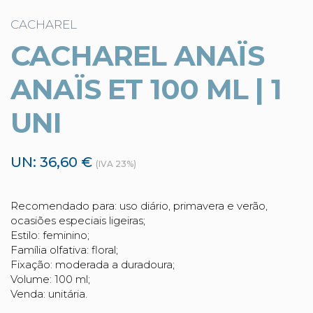
CACHAREL
CACHAREL ANAÏS
ANAÏS ET 100 ML | 1
UNI
UN: 36,60 €
(IVA 23%)
Recomendado para: uso diário, primavera e verão,
ocasiões especiais ligeiras;
Estilo: feminino;
Família olfativa: floral;
Fixação: moderada a duradoura;
Volume: 100 ml;
Venda: unitária.