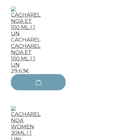
CACHAREL
CACHAREL
NOA ET
100 ML | 1
UN
29,63€