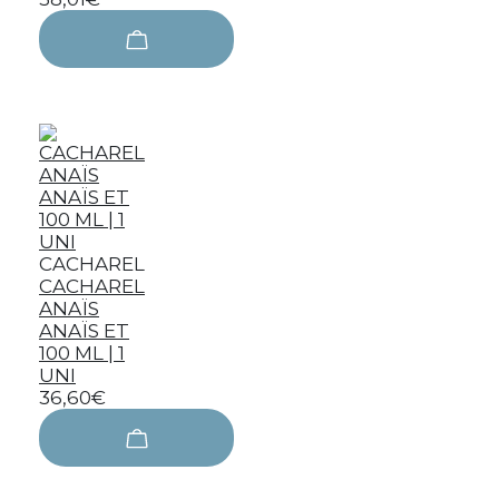
CACHAREL
CACHAREL
ANAÏS
ANAÏS ET
100 ML | 1
UNI
36,60€