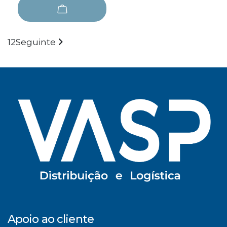
1
2
Seguinte
Apoio ao cliente