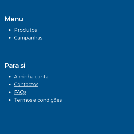
Menu
Produtos
Campanhas
Para si
A minha conta
Contactos
FAQs
Termos e condições