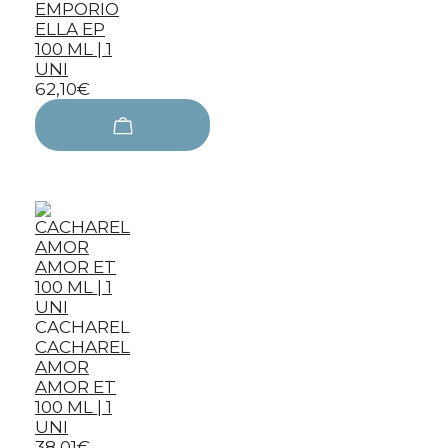
EMPORIO
ELLA EP
100 ML | 1
UNI
62,10€
CACHAREL
CACHAREL
AMOR
AMOR ET
100 ML | 1
UNI
38,01€