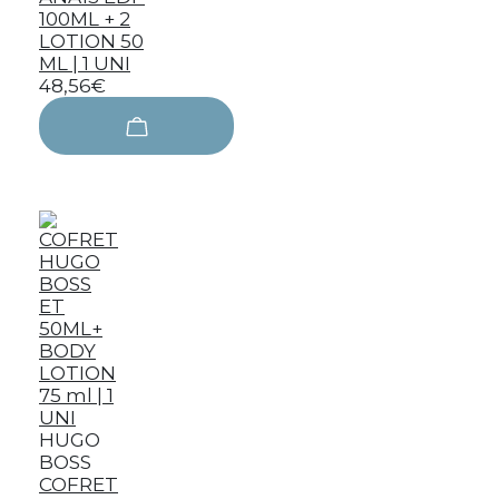
100ML + 2
LOTION 50
ML | 1 UNI
48,56€
HUGO
BOSS
COFRET