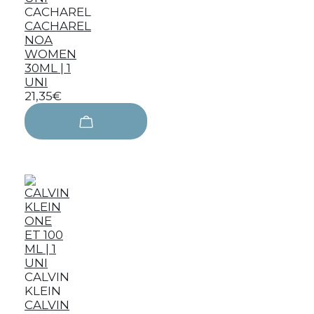
CACHAREL
CACHAREL
NOA
WOMEN
30ML | 1
UNI
21,35€
CALVIN
KLEIN
CALVIN