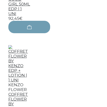
GIRL 50ML
EDP | 1
UNI
92,45€
KENZO
FLOWER
COFFRET
FLOWER
BY