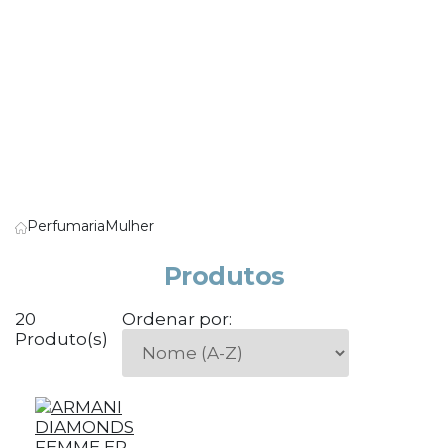
Perfumaria
Mulher
Produtos
20
Ordenar por:
Produto(s)