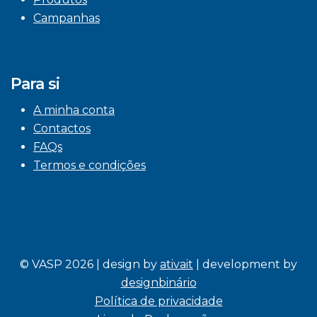
Campanhas
Para si
A minha conta
Contactos
FAQs
Termos e condições
© VASP 2026 | design by
ativait
| development by
designbinário
Política de privacidade