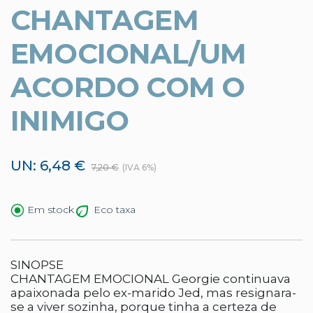
CHANTAGEM
EMOCIONAL/UM
ACORDO COM O
INIMIGO
UN: 6,48 €
7,20 €
(IVA 6%)
Eco taxa
Em stock
SINOPSE
CHANTAGEM EMOCIONAL Georgie continuava
apaixonada pelo ex-marido Jed, mas resignara-
se a viver sozinha, porque tinha a certeza de