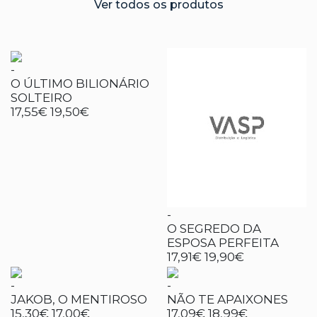
Ver todos os produtos
-
O ÚLTIMO BILIONÁRIO
SOLTEIRO
17,55€
19,50€
-
O SEGREDO DA
ESPOSA PERFEITA
17,91€
19,90€
-
-
JAKOB, O MENTIROSO
NÃO TE APAIXONES
15,30€
17,00€
17,09€
18,99€