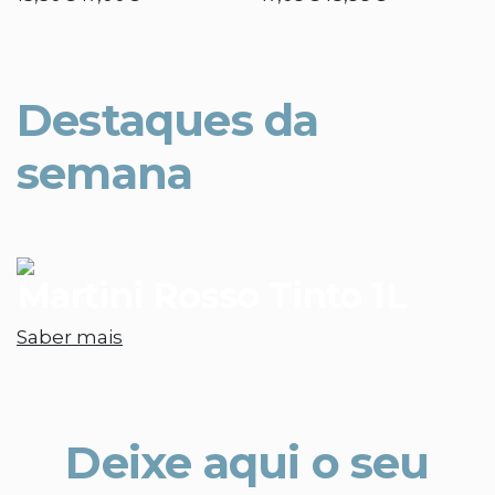
Destaques da
semana
Martini Rosso Tinto 1L
Saber mais
Deixe aqui o seu