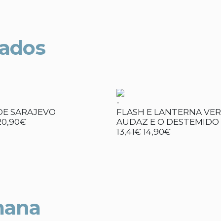
nados
-
DE SARAJEVO
FLASH E LANTERNA VER
20,90€
AUDAZ E O DESTEMIDO
13,41€
14,90€
mana