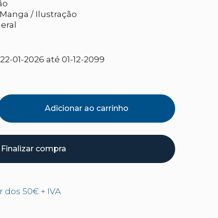
ão
 Manga / Ilustração
eral
2-01-2026 até 01-12-2099
Adicionar ao carrinho
Finalizar compra
ir dos 50€ + IVA