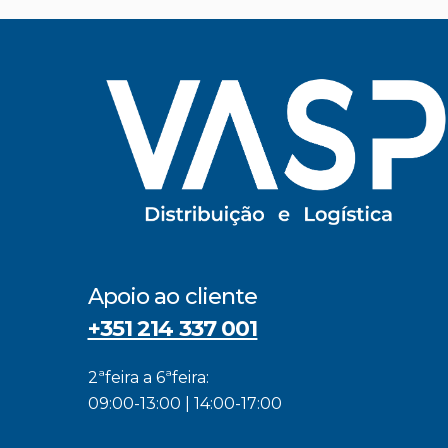
Apoio ao cliente
+351 214 337 001
2ªfeira a 6ªfeira:
09:00-13:00 | 14:00-17:00