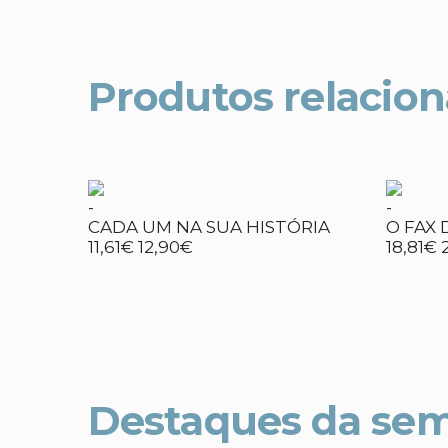
Produtos relacio
-
-
CADA UM NA SUA HISTÓRIA
O FAX 
11,61€
12,90€
18,81€
Destaques da se