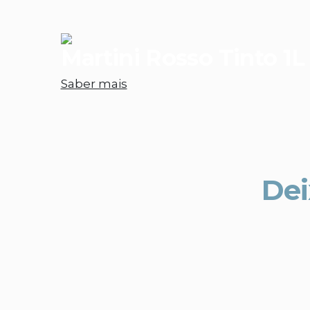
Martini Rosso Tinto 1L
Saber mais
Dei