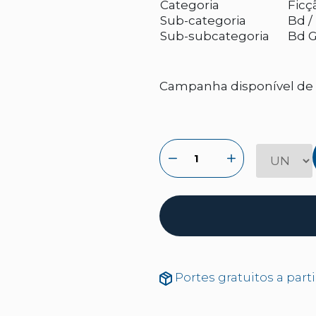
Categoria
Ficç
Sub-categoria
Bd /
Sub-subcategoria
Bd G
Campanha disponível de 2
Portes gratuitos a part