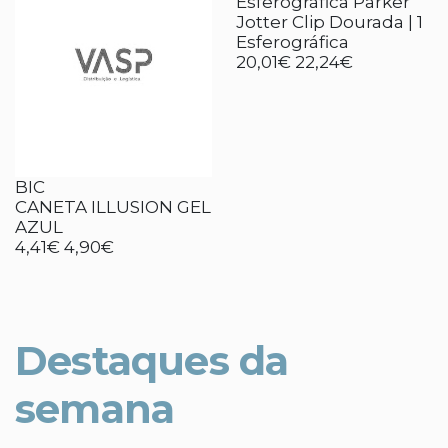
Esferográfica Parker
Jotter Clip Dourada | 1
Esferográfica
20,01€
22,24€
BIC
CANETA ILLUSION GEL
AZUL
4,41€
4,90€
Destaques da
semana