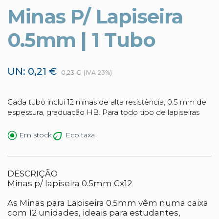
Minas P/ Lapiseira
0.5mm | 1 Tubo
UN: 0,21 €
0,23 €
(IVA 23%)
Cada tubo inclui 12 minas de alta resistência, 0.5 mm de
espessura, graduação HB. Para todo tipo de lapiseiras
Eco taxa
Em stock
DESCRIÇÃO
Minas p/ lapiseira 0.5mm Cx12
As Minas para Lapiseira 0.5mm vêm numa caixa
com 12 unidades, ideais para estudantes,