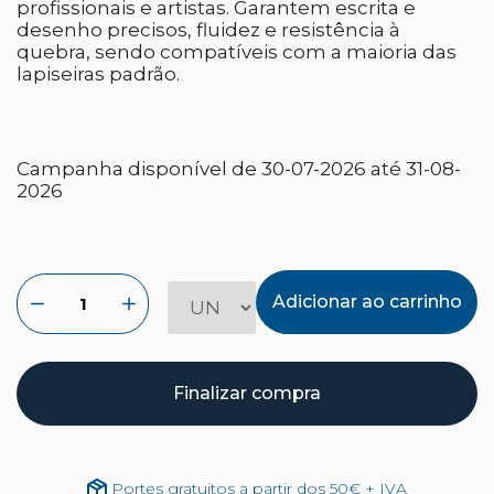
profissionais e artistas. Garantem escrita e
desenho precisos, fluidez e resistência à
quebra, sendo compatíveis com a maioria das
lapiseiras padrão.
Campanha disponível de 30-07-2026 até 31-08-
2026
Adicionar ao carrinho
Finalizar compra
Portes gratuitos a partir dos 50€ + IVA