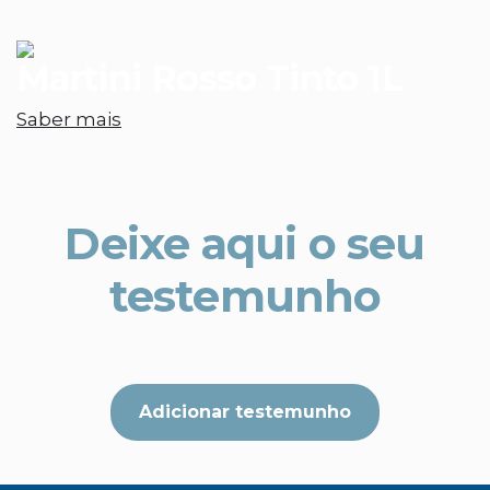
Martini Rosso Tinto 1L
Saber mais
Deixe aqui o seu
testemunho
Adicionar testemunho