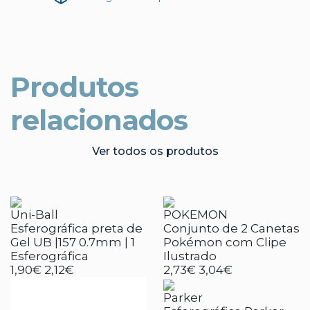
Produtos
relacionados
Ver todos os produtos
Uni-Ball
POKEMON
Esferográfica preta de
Conjunto de 2 Canetas
Gel UB |157 0.7mm | 1
Pokémon com Clipe
Esferográfica
Ilustrado
1,90€
2,12€
2,73€
3,04€
Parker