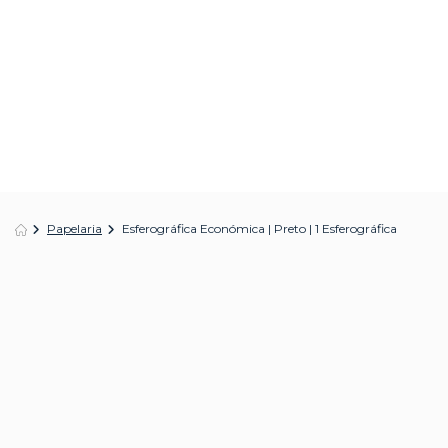
Papelaria
Esferográfica Económica | Preto | 1 Esferográfica