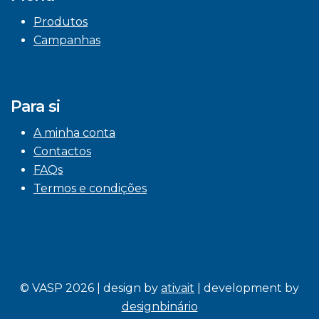
Produtos
Campanhas
Para si
A minha conta
Contactos
FAQs
Termos e condições
© VASP 2026 | design by
ativait
| development by
designbinário