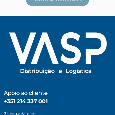
Apoio ao cliente
+351 214 337 001
2ªfeira a 6ªfeira: