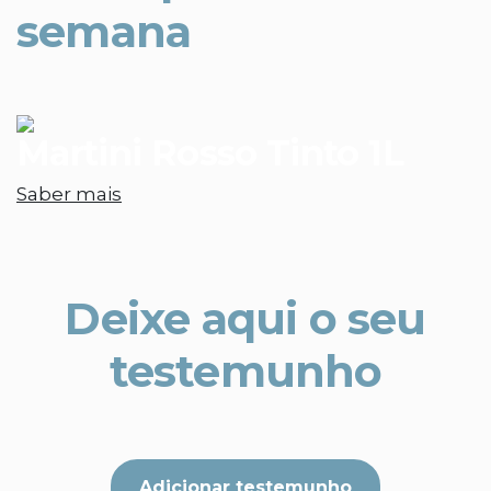
semana
Martini Rosso Tinto 1L
Saber mais
Deixe aqui o seu
testemunho
Adicionar testemunho