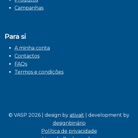
Campanhas
Para si
A minha conta
Contactos
FAQs
Termos e condições
© VASP 2026 | design by
ativait
| development by
designbinário
Política de privacidade