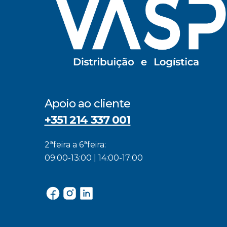
Apoio ao cliente
+351 214 337 001
2ªfeira a 6ªfeira:
09:00-13:00 | 14:00-17:00