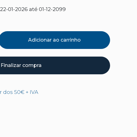
2-01-2026 até 01-12-2099
Adicionar ao carrinho
Finalizar compra
ir dos 50€ + IVA