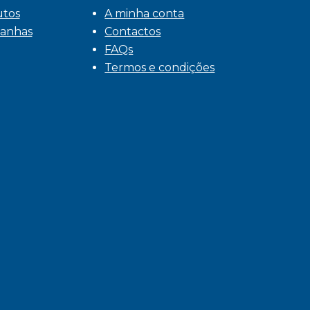
utos
A minha conta
anhas
Contactos
FAQs
Termos e condições