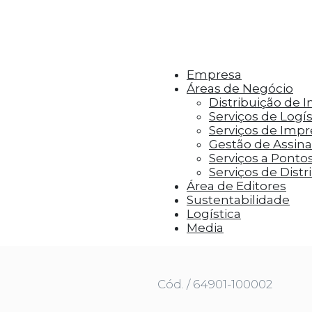
r aos visitantes anúncios personalizados com base 
Empresa
Áreas de Negócio
Distribuição de 
Serviços de Logís
Serviços de Imp
Gestão de Assinat
Serviços a Ponto
Serviços de Distr
Área de Editores
Sustentabilidade
Logística
NTES DA FELICIDADE
Media
Cód. / 64901-100002