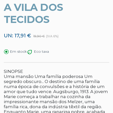
A VILA DOS
TECIDOS
UN: 17,91 €
19,90 €
(IVA 6%)
Eco taxa
Em stock
SINOPSE
Uma mansão Uma família poderosa Um
segredo obscuro... O destino de uma família
numa época de convulsões e a história de um
amor que tudo vence. Augsburgo, 1913. A jovem
Marie começa a trabalhar na cozinha da
impressionante mansão dos Melzer, uma
família rica, dona da indústria têxtil da região.
Enquanto Marie, uma rapariga pobre, acabada