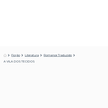
Ficção
Literatura
Romance Traduzido
A VILA DOS TECIDOS