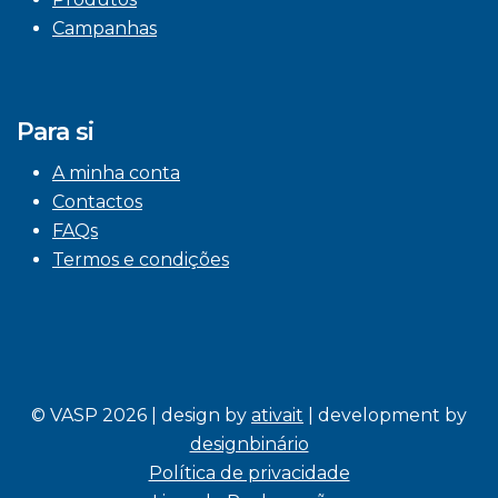
Campanhas
Para si
A minha conta
Contactos
FAQs
Termos e condições
© VASP 2026 | design by
ativait
| development by
designbinário
Política de privacidade