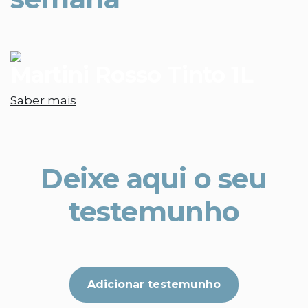
Martini Rosso Tinto 1L
Saber mais
Deixe aqui o seu
testemunho
Adicionar testemunho