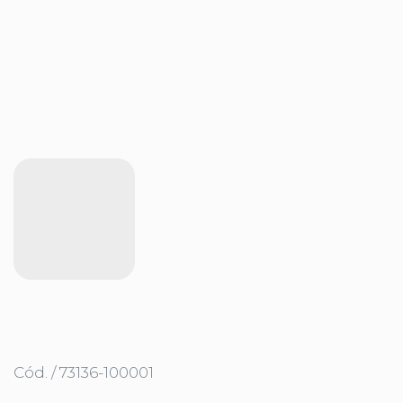
Cód. / 73136-100001