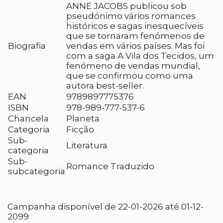
ANNE JACOBS publicou sob
pseudónimo vários romances
históricos e sagas inesquecíveis
que se tornaram fenómenos de
Biografia
vendas em vários países. Mas foi
com a saga A Vila dos Tecidos, um
fenómeno de vendas mundial,
que se confirmou como uma
autora best-seller.
EAN
9789897775376
ISBN
978-989-777-537-6
Chancela
Planeta
Categoria
Ficção
Sub-
Literatura
categoria
Sub-
Romance Traduzido
subcategoria
Campanha disponível de 22-01-2026 até 01-12-
2099