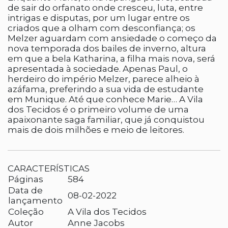
de sair do orfanato onde cresceu, luta, entre
intrigas e disputas, por um lugar entre os
criados que a olham com desconfiança; os
Melzer aguardam com ansiedade o começo da
nova temporada dos bailes de inverno, altura
em que a bela Katharina, a filha mais nova, será
apresentada à sociedade. Apenas Paul, o
herdeiro do império Melzer, parece alheio à
azáfama, preferindo a sua vida de estudante
em Munique. Até que conhece Marie… A Vila
dos Tecidos é o primeiro volume de uma
apaixonante saga familiar, que já conquistou
mais de dois milhões e meio de leitores.
CARACTERÍSTICAS
Páginas
584
Data de
08-02-2022
lançamento
Coleção
A Vila dos Tecidos
Autor
Anne Jacobs