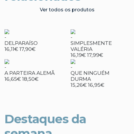
Ver todos os produtos
-
-
DELPARAÍSO
SIMPLESMENTE
16,11€
17,90€
VALÉRIA
16,19€
17,99€
-
-
A PARTEIRA ALEMÃ
QUE NINGUÉM
16,65€
18,50€
DURMA
15,26€
16,95€
Destaques da
semana