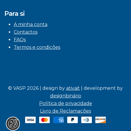
Para si
A minha conta
Contactos
FAQs
Termos e condições
© VASP 2026 | design by
ativait
| development by
designbinário
Política de privacidade
Livro de Reclamações