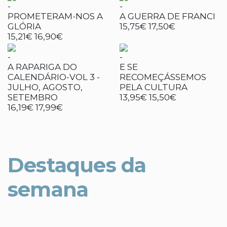
-
-
PROMETERAM-NOS A
A GUERRA DE FRANCI
GLÓRIA
15,75€
17,50€
15,21€
16,90€
-
-
A RAPARIGA DO
E SE
CALENDÁRIO-VOL 3 -
RECOMEÇÁSSEMOS
JULHO, AGOSTO,
PELA CULTURA
SETEMBRO
13,95€
15,50€
16,19€
17,99€
Destaques da
semana