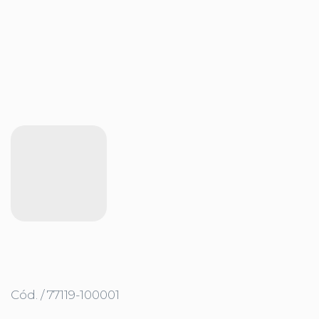
Cód. / 77119-100001