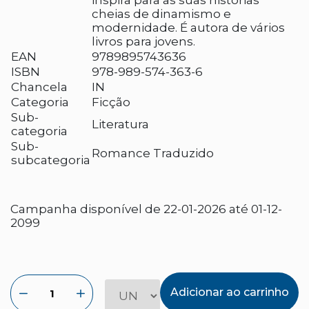
inspira para as suas histórias
cheias de dinamismo e
modernidade. É autora de vários
livros para jovens.
EAN
9789895743636
ISBN
978-989-574-363-6
Chancela
IN
Categoria
Ficção
Sub-
Literatura
categoria
Sub-
Romance Traduzido
subcategoria
Campanha disponível de 22-01-2026 até 01-12-
2099
Adicionar ao carrinho