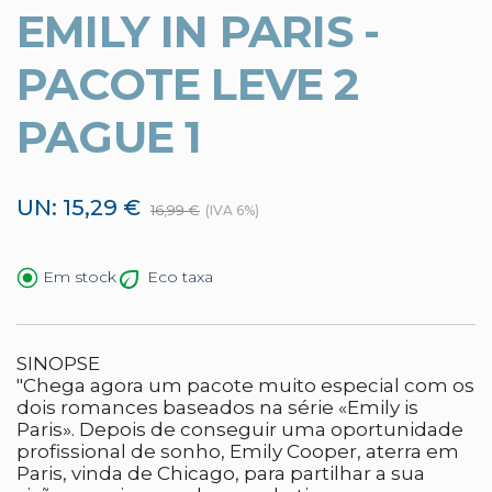
EMILY IN PARIS -
PACOTE LEVE 2
PAGUE 1
UN: 15,29 €
16,99 €
(IVA 6%)
Eco taxa
Em stock
SINOPSE
"Chega agora um pacote muito especial com os
dois romances baseados na série «Emily is
Paris». Depois de conseguir uma oportunidade
profissional de sonho, Emily Cooper, aterra em
Paris, vinda de Chicago, para partilhar a sua