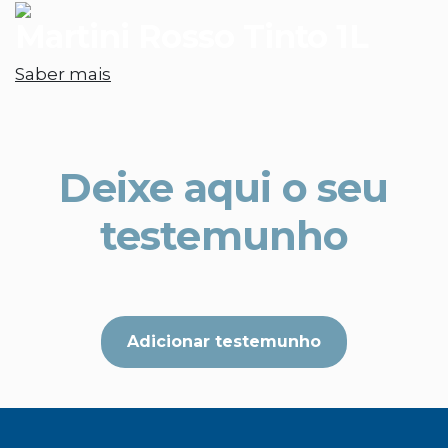
Martini Rosso Tinto 1L
Saber mais
Deixe aqui o seu
testemunho
Adicionar testemunho